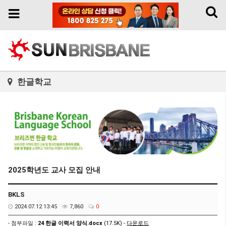
Toggl
Toggle
naviga
navigation
한글학교
2025학년도 교사 모집 안내
BKLS
2024.07.12 13:45
7,860
0
- 첨부파일 :
24 한글 이력서 양식.docx
(17.5K) -
다운로드