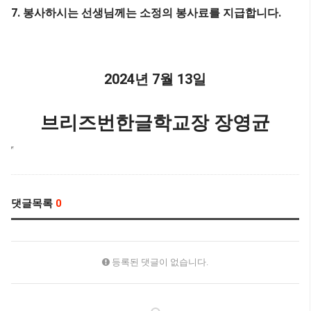
7.
.
봉사하시는 선생님께는 소정의 봉사료를 지급합니다
2024
7
13
년
월
일
브리즈번한글학교장 장영균
댓글목록
0
등록된 댓글이 없습니다.