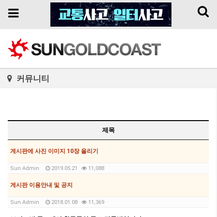
Toggl
Toggle
naviga
navigation
커뮤니티
제목
게시판에 사진 이미지 10장 올리기
Sun Admin
2019.05.21
11,088
게시판 이용안내 및 공지
Sun Admin
2018.01.08
11,369