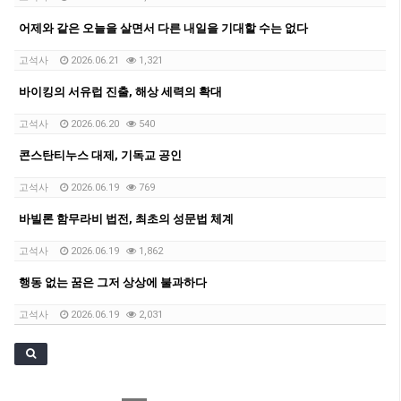
어제와 같은 오늘을 살면서 다른 내일을 기대할 수는 없다
고석사
2026.06.21
1,321
바이킹의 서유럽 진출, 해상 세력의 확대
고석사
2026.06.20
540
콘스탄티누스 대제, 기독교 공인
고석사
2026.06.19
769
바빌론 함무라비 법전, 최초의 성문법 체계
고석사
2026.06.19
1,862
행동 없는 꿈은 그저 상상에 불과하다
고석사
2026.06.19
2,031