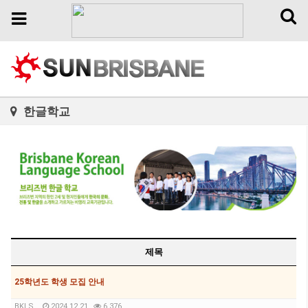
Toggl
Toggle
naviga
navigation
한글학교
제목
25학년도 학생 모집 안내
BKLS
2024.12.21
6,376