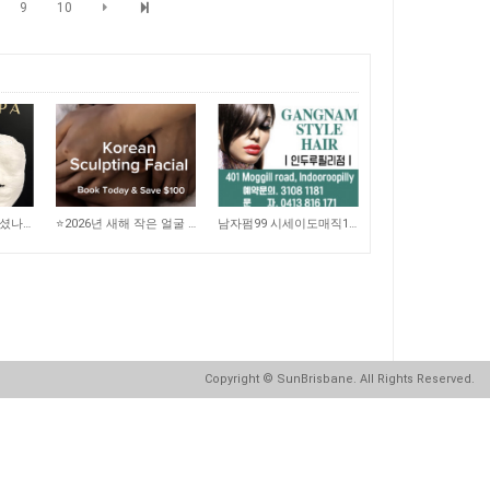
9
10
2,137
2,890
리프팅 케어 찾고 계셨나요? 더블로 HIFU
⭐️2026년 새해 작은 얼굴 되기 프로젝트!! 100불 할인!!
남자펌99 시세이도매직199 인두루필리
Copyright
© SunBrisbane. All Rights Reserved.