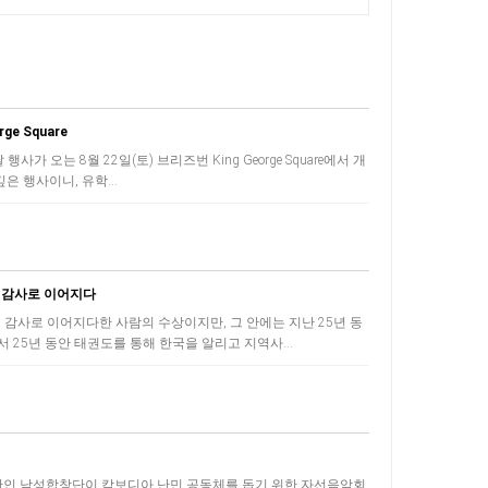
e Square
오는 8월 22일(토) ​브리즈번 King George Square에서 개
깊은 행사이니, 유학…
의 감사로 이어지다
 감사로 이어지다한 사람의 수상이지만, 그 안에는 지난 25년 동
 25년 동안 태권도를 통해 한국을 알리고 지역사…
인 남성합창단이 캄보디아 난민 공동체를 돕기 위한 자선음악회