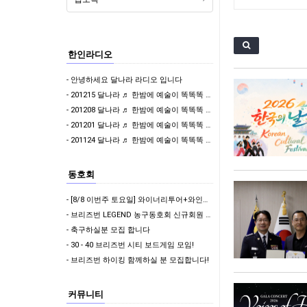
한인라디오
- 안녕하세요 달나라 라디오 입니다
- 201215 달나라 ♬ 한밤에 예술이 똑똑똑 & 나윤제 변호사의 밝은세상
- 201208 달나라 ♬ 한밤에 예술이 똑똑똑 & 걸어서 와인속으로
- 201201 달나라 ♬ 한밤에 예술이 똑똑똑 & 이어폰 한쪽만 빌려줄래?
- 201124 달나라 ♬ 한밤에 예술이 똑똑똑 & 이어폰 한쪽만 빌려줄래?
동호회
- [8/8 이번주 토요일] 와이너리투어+와인테이스팅+골코여행 함께 다녀오실 분????
- 브리즈번 LEGEND 농구동호회 신규회원 모집
- 축구하실분 모집 합니다
- 30 - 40 브리즈번 시티 보드게임 모임!
- 브리즈번 하이킹 함께하실 분 모집합니다!
커뮤니티