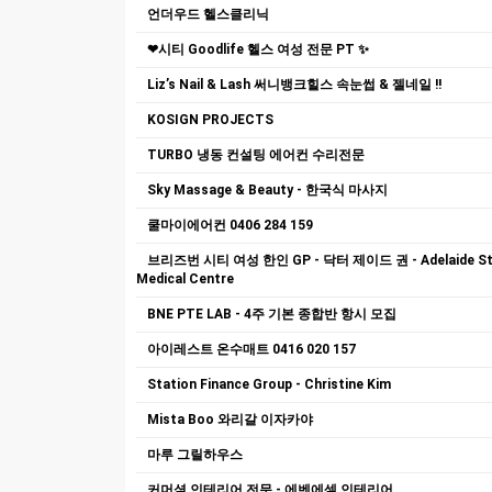
언더우드 헬스클리닉
❤시티 Goodlife 헬스 여성 전문 PT ✨
Liz’s Nail & Lash 써니뱅크힐스 속눈썹 & 젤네일 !!
KOSIGN PROJECTS
TURBO 냉동 컨설팅 에어컨 수리전문
Sky Massage & Beauty - 한국식 마사지
쿨마이에어컨 0406 284 159
브리즈번 시티 여성 한인 GP - 닥터 제이드 권 - Adelaide S
Medical Centre
BNE PTE LAB - 4주 기본 종합반 항시 모집
아이레스트 온수매트 0416 020 157
Station Finance Group - Christine Kim
Mista Boo 와리갈 이자카야
마루 그릴하우스
커머셜 인테리어 전문 - 에벤에셀 인테리어