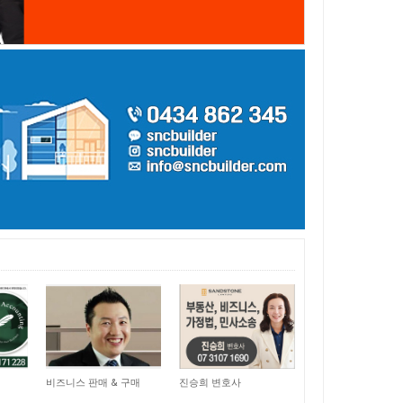
15,060
11,059
비즈니스 판매 & 구매
진승희 변호사