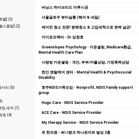
버닝스 하이브리드 마루시공
서울글로우 뷰티살롱 (헤어 & 네일)
텔] (3)
스클럽] (2)
에어컨 청소 전문! 분해청소 & 고압세척으로 완벽 살균!
카이로프랙터 - Dr 임창호
Greenslopes Psychology - 카운셀링, Medicare환급,
Mental Health Care Plan
사랑방 카운셀링 - 개인, 부부/커플상담, 가정폭력상담
한인 멘탈케어 센터 - Mental Health & Psychosocial
Disability
서리 (0)
호주NDIS가족모임 - Nonprofit, NDIS Family support
group
)
Hugo Care - NDIS Service Provider
팅,세차 (7)
ACE Care - NDIS Service Provider
송 (4)
My therapy Service - NDIS Service Provider
유 한의원 - 써니뱅크 하나로마트 빌딩 2층