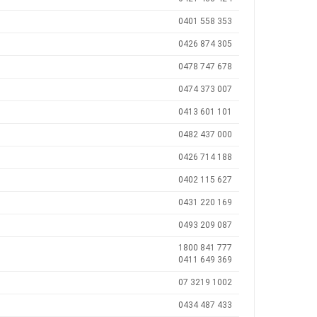
0401 558 353
0426 874 305
0478 747 678
0474 373 007
0413 601 101
0482 437 000
0426 714 188
0402 115 627
0431 220 169
0493 209 087
1800 841 777
0411 649 369
07 3219 1002
0434 487 433