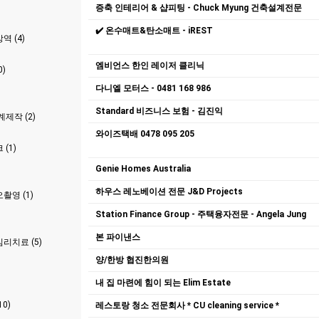
증축 인테리어 & 샵피팅 - Chuck Myung 건축설계전문
✔️ 온수매트&탄소매트 - iREST
 (4)
엠비언스 한인 레이저 클리닉
)
다니엘 모터스 - 0481 168 986
Standard 비즈니스 보험 - 김진익
제작 (2)
와이즈택배 0478 095 205
(1)
Genie Homes Australia
하우스 레노베이션 전문 J&D Projects
촬영 (1)
Station Finance Group - 주택융자전문 - Angela Jung
본 파이낸스
리치료 (5)
양/한방 협진한의원
내 집 마련에 힘이 되는 Elim Estate
0)
레스토랑 청소 전문회사 * CU cleaning service *