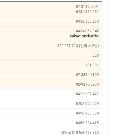
07 3189 5541
0434 559 061
0432 305 263
0434 862 345
Kakao: sncbuilder
1300 087 213 (한국어 2번)
000
131 881
07 3364 6109
02-9210-0200
0423 387 427
0402 005 079
0490 956 884
0468 924 415
상담실장 0468 193 362