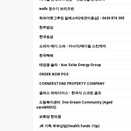
wells 정수기 브리즈번
독파더펫그루밍 알제스터(애견미용샵) - 0426 874 305
한주밥상
한국송금
소피아 메디 스파 - 마사지/메디컬 스킨캐어
한국택배
태양광 솔라 - Aus Solar Energy Group
ORDER NOW POS
CORNERSTONE PROPERTY COMPANY
골퍼스 파라다이스 - 한국식 스크린 골프
드림복지센터 One Dream Community (Aged
care&NDIS)
보화당 한의원
JR 가족.부부상담(Health funds 가능)