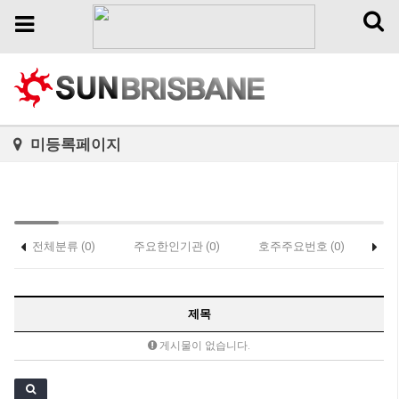
Toggl
Toggle
naviga
navigation
미등록페이지
전체분류 (0)
주요한인기관 (0)
호주주요번호 (0)
가
홈페이지제작 (0)
제목
게시물이 없습니다.