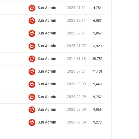
2025.01.11
Sun Admin
4,754
2023.12.11
Sun Admin
6,087
2025.02.21
Sun Admin
3,857
2025.01.07
Sun Admin
3,920
2017.11.18
Sun Admin
20,759
2020.07.21
Sun Admin
11,431
2020.09.09
Sun Admin
9,448
2020.09.09
Sun Admin
9,757
2020.09.09
Sun Admin
9,869
2020.09.09
Sun Admin
9,272