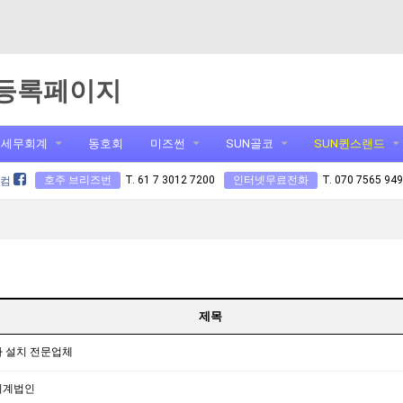
등록페이지
세무회계
동호회
미즈썬
SUN골코
SUN퀸스랜드
호주 브리즈번
T. 61 7 3012 7200
인터넷무료전화
T. 070 7565 94
닷컴
제목
라 설치 전문업체
회계법인