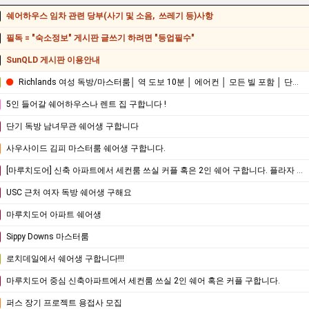
쉐어하우스 임차 관련 당부(사기 및 소음, 쓰레기 등)사항
필독 = "숙소정보" 게시판 글쓰기 하려면 "등업필수"
SunQLD 게시판 이용안내
Richlands 여성 독방/마스터룸│ 역 도보 10분 │ 에어컨 │ 모든 빌 포함 │ 단기-약3개월 거주 가능
5인 들어갈 쉐어하우스나 렌트 집 구합니다 !
단기 독방 남녀무관 쉐어생 구합니다
사우사이드 김피 마스터룸 쉐어생 구합니다.
[마루치도어] 신축 아파트에서 세컨룸 쓰실 커플 혹은 2인 쉐어 구합니다. 플라자 도보 5분거리.
USC 근처 여자 독방 쉐어생 구해요
마루치도어 아파트 쉐어생
Sippy Downs 마스터룸
로치데일에서 쉐어생 구합니다!!!
마루치도어 중심 신축아파트에서 세컨룸 쓰실 2인 쉐어 혹은 커플 구합니다.
퍼스 장기 프로젝트 용접사 모집