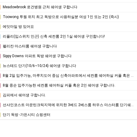
Meadowbrook 로건병원 근처 쉐어생 구합니다
Toowong 투웡 위치 최고 독방으로 사용하실분 여성 1인 또는 2인 (즉시)
에잇마일 방 있어요
리플리(입스위치 인근) 신축 세컨룸 2인 1실 쉐어생 구인합니다!
펠리칸 마스터룸 쉐어생 구합니다
Sippy Downs 아파트 독방 쉐어생 구합니다
뉴스테드 단기(10/6~10/24) 쉐어생 구합니다
8월 2일 입주가능, 마루치도어 중심 신축아파트에서 세컨룸 쉐어하실 커플 혹은 2인 쉐어생 구합니다.
8월 중순 입주가능한 세컨룸 쉐어하실 커플 혹은 2인 쉐어생 구합니다.
김피에서 쉐어생 구합니다.
선샤인코스트 마운틴크릭지역에 위치한 3베드 2베스룸 하우스 마스터룸 단기쉐어하실 분을 구합니다. 8/11부터 9/10까지
단기 독방 -가든시티 쇼핑센터