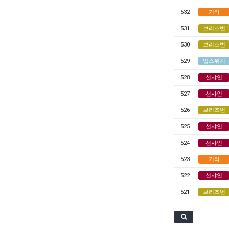
532
기타
531
브리즈번
530
브리즈번
529
입스위치
528
선샤인
527
선샤인
526
브리즈번
525
선샤인
524
선샤인
523
기타
522
선샤인
521
브리즈번