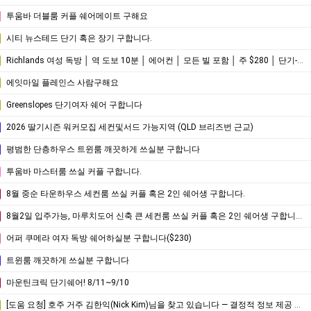
투움바 더블룸 커플 쉐어메이트 구해요
시티 뉴스테드 단기 혹은 장기 구합니다.
Richlands 여성 독방 │ 역 도보 10분 │ 에어컨 │ 모든 빌 포함 │ 주 $280 │ 단기-약3개월 거주 가능
에잇마일 플레인스 사람구해요
Greenslopes 단기여자 쉐어 구합니다
2026 딸기시즌 워커모집 세컨및서드 가능지역 (QLD 브리즈번 근교)
평범한 단층하우스 트윈룸 깨끗하게 쓰실분 구합니다
투움바 마스터룸 쓰실 커플 구합니다.
8월 중순 타운하우스 세컨룸 쓰실 커플 혹은 2인 쉐어생 구합니다.
8월2일 입주가능, 마루치도어 신축 큰 세컨룸 쓰실 커플 혹은 2인 쉐어생 구합니다.
어퍼 쿠메라 여자 독방 쉐어하실분 구합니다($230)
트윈룸 깨끗하게 쓰실분 구합니다
마운틴크릭 단기쉐어! 8/11~9/10
[도움 요청] 호주 거주 김한익(Nick Kim)님을 찾고 있습니다 — 결정적 정보 제공 시 사례하겠습니다