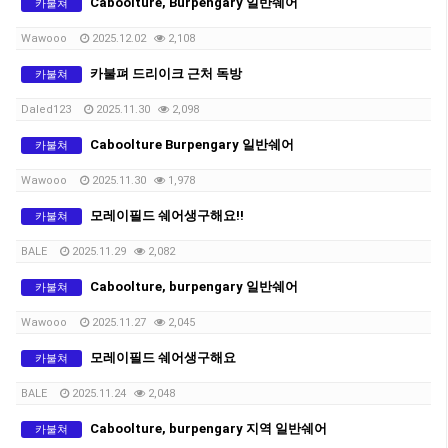
Caboolture, Burpengary 일반쉐어
카불쳐
Wawooo
2025.12.02
2,108
카불펴 드리이크 근처 독방
카불쳐
Daled123
2025.11.30
2,098
Caboolture Burpengary 일반쉐어
카불쳐
Wawooo
2025.11.30
1,978
모레이필드 쉐어생구해요!!
카불쳐
BALE
2025.11.29
2,082
Caboolture, burpengary 일반쉐어
카불쳐
Wawooo
2025.11.27
2,045
모레이필드 쉐어생구해요
카불쳐
BALE
2025.11.24
2,048
Caboolture, burpengary 지역 일반쉐어
카불쳐