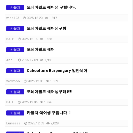
모레이필드 쉐어생 구합니다.
카불쳐
wlcb123
2025.12.20
1,917
모레이필드 쉐어생구함
카불쳐
BALE
2025.12.16
1,888
모레이필드 쉐어
카불쳐
Abell
2025.12.09
1,986
Caboolture Burpengary 일반쉐어
카불쳐
Wawooo
2025.12.09
1,969
모레이필드 쉐어생구해요!!
카불쳐
BALE
2025.12.06
1,976
카불쳐 쉐어생 구합니다 ！
카불쳐
Lunaaaa
2025.12.03
2,029