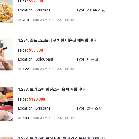
Price
:
$32,000
Location
: Brisbane
Type
: Asian 식당
310
Sun Admin
2026.08.02
1,284. 골드코스트에 위치한 미용실 매매합니다
Price
:
$50,000
Location
: GoldCoast
Type
: 미용실
222
Sun Admin
2026.08.02
1,283. 브리즈번 회전스시 숍 매매합니다
Price
:
$120,000
Location
: Brisbane
Type
: 회전스시
283
Sun Admin
2026.08.02
1,282. 브리즈번 한식 BBQ 뷔페 레스토랑 매매합니다