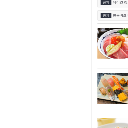
에어컨 청
공지
전문비즈
공지