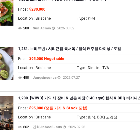
Price
:
$280,000
Location
: Brisbane
Type
: 한식
288
Sun Admin
2026.08.02
1,281. 브리즈번 / 시티근접 북서쪽 / 일식 캐주얼 다이닝 / 로컬
Price
:
$95,000 Negotiable
Location
: Brisbane
Type
: Dine in - T/A
488
Jungsinsunus
2026.07.27
1,280. [WIWO] 거의 새 장비 & 넓은 매장 (140 sqm) 한식 & BBQ 비지
Price
:
$95,000 (모든 기기 & Stock 포함)
Location
: Brisbane
Type
: 한식, BBQ 고깃집
662
진희JinheeSunus
2026.07.25