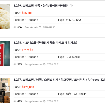
1,279. 브리즈번 북쪽 - 한식/일식당 매매합니다
Price
:
$55,000
Location
: Brisbane
Type
: 한식/일식당
636
Sun Admin
2026.07.21
1,278. 비즈니스를 구매할 계획을 가지고 계신가요?
Price
:
From $0
Location
: Brisbane
Type
: 구매할계획
599
Jungsinsunus
2026.07.21
1,277. 브리즈번 / 남쪽 / 쇼핑빌리지 / 학교주변 / 코너위치 / Alfresco 32
Price
:
$170,000
Location
: Brisbane
Type
: cafe T/A Dine in
499
Jungsinsunus
2026.07.21