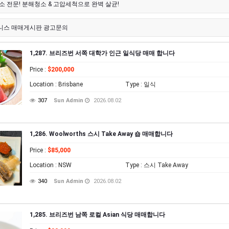
소 전문! 분해청소 & 고압세척으로 완벽 살균!
니스 매매게시판 광고문의
1,287. 브리즈번 서쪽 대학가 인근 일식당 매매 합니다
Price
:
$200,000
Location
: Brisbane
Type
: 일식
307
Sun Admin
2026.08.02
1,286. Woolworths 스시 Take Away 숍 매매합니다
Price
:
$85,000
Location
: NSW
Type
: 스시 Take Away
340
Sun Admin
2026.08.02
1,285. 브리즈번 남쪽 로컬 Asian 식당 매매합니다