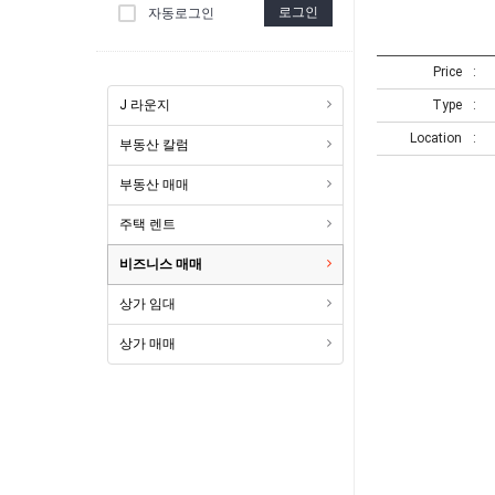
로그인
자동로그인
Price
J 라운지
Type
Location
부동산 칼럼
부동산 매매
주택 렌트
비즈니스 매매
상가 임대
상가 매매