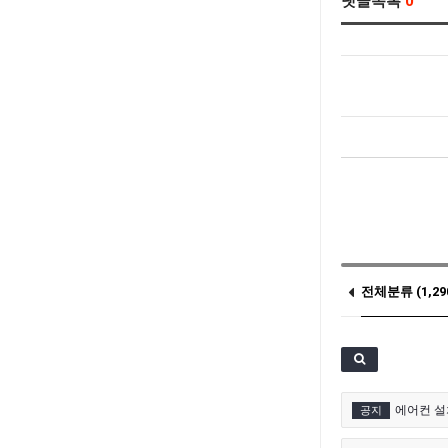
댓글목록
0
전체분류 (1,29
기타 (26)
에어컨 설
공지