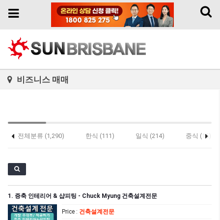
Toggl
Toggle
naviga
navigation
비즈니스 매매
전체분류 (1,290)
한식 (111)
일식 (214)
중식 (16)
기타 (26)
1. 증축 인테리어 & 샵피팅 - Chuck Myung 건축설계전문
Price
:
건축설계전문