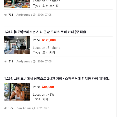
Location
: Brisbane
Type
: 회전 스시집
736
Andysunus
2026.07.08
1,268. [NEW]브리즈번 시티 근방 오피스 로비 카페 (주 5일)
Price
:
$120,000
Location
: Brisbane
Type
: 로비 카페
511
Andysunus
2026.07.08
1,267. 브리즈번에서 남쪽으로 2시간 거리 - 쇼핑센터에 위치한 카페 매매합니다
Price
:
$85,000
Location
: NSW
Type
: 카페
572
Sun Admin
2026.07.06