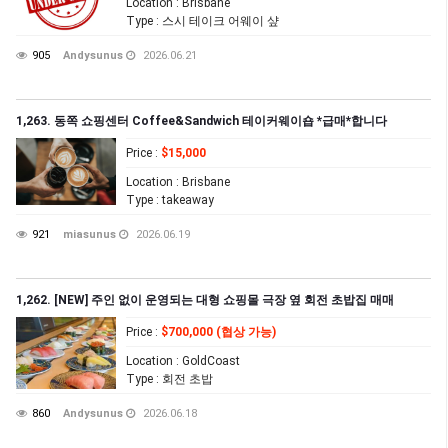
Location
: Brisbane
Type
: 스시 테이크 어웨이 샾
905
Andysunus
2026.06.21
1,263. 동쪽 쇼핑센터 Coffee&Sandwich 테이커웨이숍 *급매*합니다
Price
:
$15,000
Location
: Brisbane
Type
: takeaway
921
miasunus
2026.06.19
1,262. [NEW] 주인 없이 운영되는 대형 쇼핑몰 극장 옆 회전 초밥집 매매
Price
:
$700,000 (협상 가능)
Location
: GoldCoast
Type
: 회전 초밥
860
Andysunus
2026.06.18