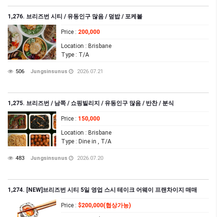
1,276. 브리즈번 시티 / 유동인구 많음 / 덮밥 / 포케볼
Price
:
200,000
Location
: Brisbane
Type
: T/A
506
Jungsinsunus
2026.07.21
1,275. 브리즈번 / 남쪽 / 쇼핑빌리지 / 유동인구 많음 / 반찬 / 분식
Price
:
150,000
Location
: Brisbane
Type
: Dine in , T/A
483
Jungsinsunus
2026.07.20
1,274. [NEW]브리즈번 시티 5일 영업 스시 테이크 어웨이 프랜차이지 매매
Price
:
$200,000(협상가능)