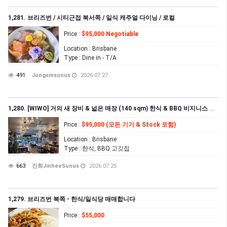
1,281. 브리즈번 / 시티근접 북서쪽 / 일식 캐주얼 다이닝 / 로컬
Price
:
$95,000 Negotiable
Location
: Brisbane
Type
: Dine in - T/A
491
Jungsinsunus
2026.07.27
1,280. [WIWO] 거의 새 장비 & 넓은 매장 (140 sqm) 한식 & BBQ 비지니스 급매
Price
:
$95,000 (모든 기기 & Stock 포함)
Location
: Brisbane
Type
: 한식, BBQ 고깃집
663
진희JinheeSunus
2026.07.25
1,279. 브리즈번 북쪽 - 한식/일식당 매매합니다
Price
:
$55,000