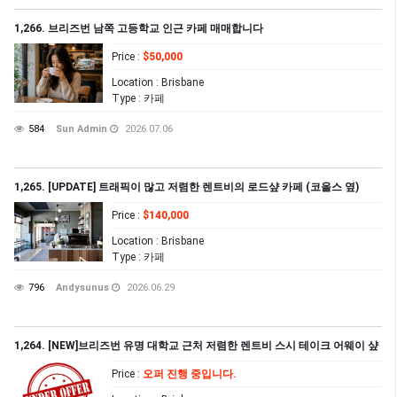
1,266. 브리즈번 남쪽 고등학교 인근 카페 매매합니다
Price
:
$50,000
Location
: Brisbane
Type
: 카페
584
Sun Admin
2026.07.06
1,265. [UPDATE] 트래픽이 많고 저렴한 렌트비의 로드샾 카페 (코올스 옆)
Price
:
$140,000
Location
: Brisbane
Type
: 카페
796
Andysunus
2026.06.29
1,264. [NEW]브리즈번 유명 대학교 근처 저렴한 렌트비 스시 테이크 어웨이 샾
Price
:
오퍼 진행 중입니다.