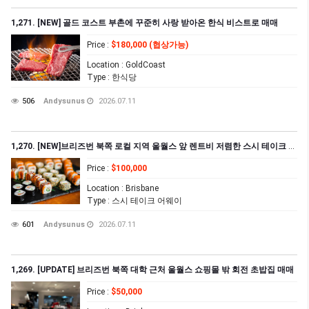
1,271. [NEW] 골드 코스트 부촌에 꾸준히 사랑 받아온 한식 비스트로 매매
Price
:
$180,000 (협상가능)
Location
: GoldCoast
Type
: 한식당
506
Andysunus
2026.07.11
1,270. [NEW]브리즈번 북쪽 로컬 지역 울월스 앞 렌트비 저렴한 스시 테이크 어웨이 집($1,502.57+GST)
Price
:
$100,000
Location
: Brisbane
Type
: 스시 테이크 어웨이
601
Andysunus
2026.07.11
1,269. [UPDATE] 브리즈번 북쪽 대학 근처 울월스 쇼핑몰 밖 회전 초밥집 매매
Price
:
$50,000