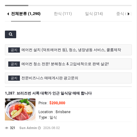
전체분류 (1,290)
한식 (111)
일식 (214)
중식 (16)
기타 (26)
에어컨 설치 (덕트에어컨 등), 청소, 냉장냉동 서비스, 쿨룸제작
공지
에어컨 청소 전문! 분해청소 & 고압세척으로 완벽 살균!
공지
전문비즈니스 매매게시판 광고문의
공지
1,287. 브리즈번 서쪽 대학가 인근 일식당 매매 합니다
Price
:
$200,000
Location
: Brisbane
Type
: 일식
321
Sun Admin
2026.08.02