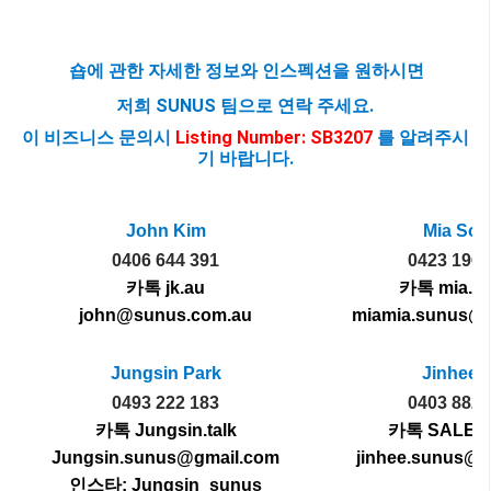
숍에 관한 자세한 정보와 인스펙션을 원하시면
저희 SUNUS 팀으로 연락 주세요.
이 비즈니스 문의시
Listing Number: SB3207
를 알려주시
기 바랍니다.
John Kim
Mia Son
0406 644 391
0423 196 
카톡 jk.au
카톡 mia.s
john@sunus.com.au
miamia.sunus@
Jungsin Park
Jinhee Y
0493 222 183
0403 882 
카톡 Jungsin.talk
카톡 SALES
Jungsin.sunus@gmail.com
jinhee.sunus@g
인스타: Jungsin_sunus