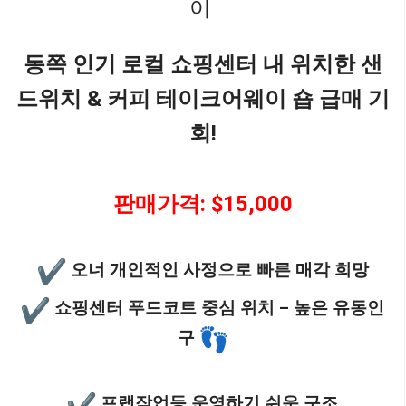
이
동쪽 인기 로컬 쇼핑센터 내 위치한 샌
드위치 & 커피 테이크어웨이 숍 급매 기
회!
판매가격: $15,000
오너 개인적인 사정으로 빠른 매각 희망
쇼핑센터 푸드코트 중심 위치 – 높은 유동인
구
프랩작업등 운영하기 쉬운 구조