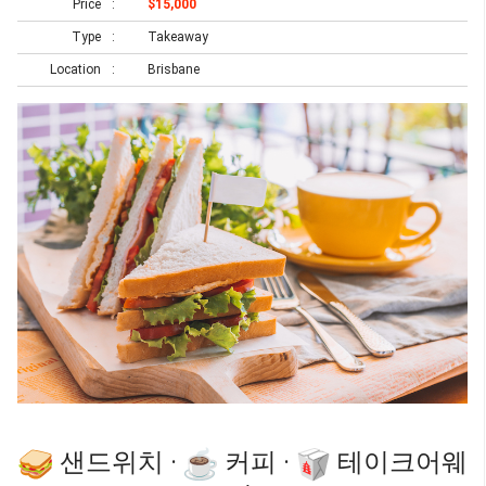
Price
$15,000
Type
Takeaway
Location
Brisbane
샌드위치 ·
커피 ·
테이크어웨