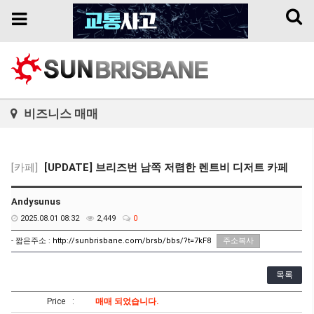
Toggl
Toggle
naviga
navigation
비즈니스 매매
[카페]
[UPDATE] 브리즈번 남쪽 저렴한 렌트비 디저트 카페
Andysunus
2025.08.01 08:32
2,449
0
- 짧은주소 :
http://sunbrisbane.com/brsb/bbs/?t=7kF8
주소복사
목록
Price
매매 되었습니다.