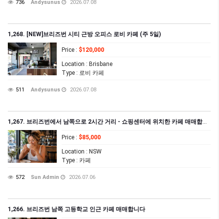
736
Andysunus
2026.07.08
1,268. [NEW]브리즈번 시티 근방 오피스 로비 카페 (주 5일)
Price
:
$120,000
Location
: Brisbane
Type
: 로비 카페
511
Andysunus
2026.07.08
1,267. 브리즈번에서 남쪽으로 2시간 거리 - 쇼핑센터에 위치한 카페 매매합니다
Price
:
$85,000
Location
: NSW
Type
: 카페
572
Sun Admin
2026.07.06
1,266. 브리즈번 남쪽 고등학교 인근 카페 매매합니다