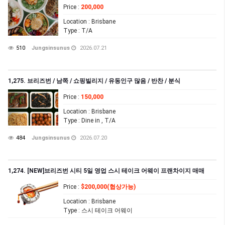
Price
:
200,000
Location
: Brisbane
Type
: T/A
510
Jungsinsunus
2026.07.21
1,275. 브리즈번 / 남쪽 / 쇼핑빌리지 / 유동인구 많음 / 반찬 / 분식
Price
:
150,000
Location
: Brisbane
Type
: Dine in , T/A
484
Jungsinsunus
2026.07.20
1,274. [NEW]브리즈번 시티 5일 영업 스시 테이크 어웨이 프랜차이지 매매
Price
:
$200,000(협상가능)
Location
: Brisbane
Type
: 스시 테이크 어웨이