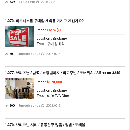
639
Sun Admin
2026.07.21
1,278. 비즈니스를 구매할 계획을 가지고 계신가요?
Price
:
From $0
Location
: Brisbane
Type
: 구매할계획
601
Jungsinsunus
2026.07.21
1,277. 브리즈번 / 남쪽 / 쇼핑빌리지 / 학교주변 / 코너위치 / Alfresco 3248
Price
:
$170,000
Location
: Brisbane
Type
: cafe T/A Dine in
500
Jungsinsunus
2026.07.21
1,276. 브리즈번 시티 / 유동인구 많음 / 덮밥 / 포케볼