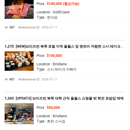
Price
:
$180,000 (협상가능)
Location
: GoldCoast
Type
: 한식당
507
Andysunus
2026.07.11
1,270. [NEW]브리즈번 북쪽 로컬 지역 울월스 앞 렌트비 저렴한 스시 테이크 어웨이 집($1,502.57+GST)
Price
:
$100,000
Location
: Brisbane
Type
: 스시 테이크 어웨이
601
Andysunus
2026.07.11
1,269. [UPDATE] 브리즈번 북쪽 대학 근처 울월스 쇼핑몰 밖 회전 초밥집 매매
Price
:
$50,000
Location
: Brisbane
Type
: 회전 스시집