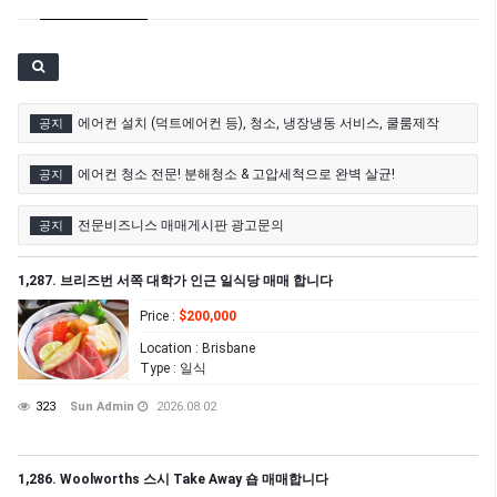
기타 (26)
에어컨 설치 (덕트에어컨 등), 청소, 냉장냉동 서비스, 쿨룸제작
공지
에어컨 청소 전문! 분해청소 & 고압세척으로 완벽 살균!
공지
전문비즈니스 매매게시판 광고문의
공지
1,287. 브리즈번 서쪽 대학가 인근 일식당 매매 합니다
Price
:
$200,000
Location
: Brisbane
Type
: 일식
323
Sun Admin
2026.08.02
1,286. Woolworths 스시 Take Away 숍 매매합니다