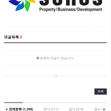
댓글목록
0
등록된 댓글이 없습니다.
목록
전체분류 (1,290)
한식 (111)
일식 (214)
중식 (16)