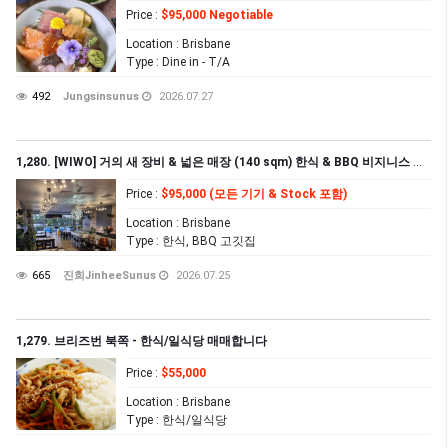
Price
:
$95,000 Negotiable
Location
: Brisbane
Type
: Dine in - T/A
492
Jungsinsunus
2026.07.27
1,280. [WIWO] 거의 새 장비 & 넓은 매장 (140 sqm) 한식 & BBQ 비지니스 급매
Price
:
$95,000 (모든 기기 & Stock 포함)
Location
: Brisbane
Type
: 한식, BBQ 고깃집
665
진희JinheeSunus
2026.07.25
1,279. 브리즈번 북쪽 - 한식/일식당 매매합니다
Price
:
$55,000
Location
: Brisbane
Type
: 한식/일식당