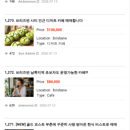
748
Andysunus
2026.07.13
1,273. 브리즈번 시티 인근 디저트 카페 매매합니다
Price
:
$100,000
Location
: Brisbane
Type
: 디저트 카페
472
Sun Admin
2026.07.13
1,272. 브리즈번 남쪽지역 초보자도 운영가능한 카페!!!
Price
:
$80,000
Location
: Brisbane
Type
: Cafe
639
miasunus
2026.07.12
1,271. [NEW] 골드 코스트 부촌에 꾸준히 사랑 받아온 한식 비스트로 매매