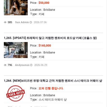
Price
:
$50,000
Location
: Brisbane
Type
: 카페
585
Sun Admin
2026.07.06
1,265. [UPDATE] 트래픽이 많고 저렴한 렌트비의 로드샾 카페 (코올스 옆)
Price
:
$140,000
Location
: Brisbane
Type
: 카페
796
Andysunus
2026.06.29
1,264. [NEW]브리즈번 유명 대학교 근처 저렴한 렌트비 스시 테이크 어웨이 샾
Price
:
오퍼 진행 중입니다.
Location
: Brisbane
Type
: 스시 테이크 어웨이 샾