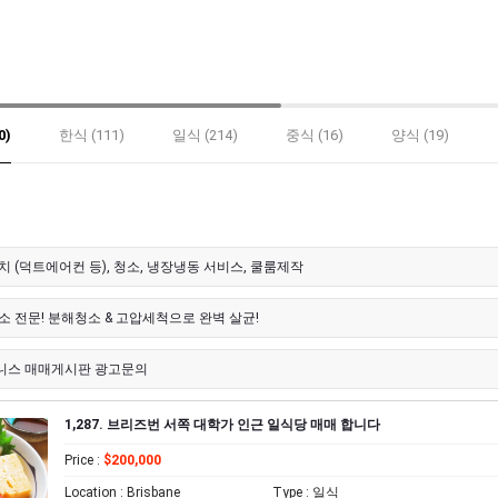
0)
한식 (111)
일식 (214)
중식 (16)
양식 (19)
치 (덕트에어컨 등), 청소, 냉장냉동 서비스, 쿨룸제작
소 전문! 분해청소 & 고압세척으로 완벽 살균!
니스 매매게시판 광고문의
1,287. 브리즈번 서쪽 대학가 인근 일식당 매매 합니다
Price
:
$200,000
Location
: Brisbane
Type
: 일식