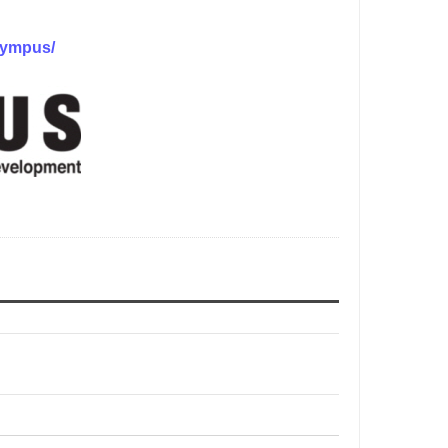
lympus/