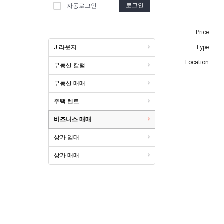
로그인
자동로그인
Price
J 라운지
Type
Location
부동산 칼럼
부동산 매매
주택 렌트
비즈니스 매매
상가 임대
상가 매매