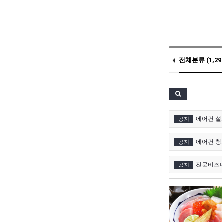
전체분류 (1,29
기타 (26)
에어컨 설
공지
에어컨 청
공지
전문비즈
공지