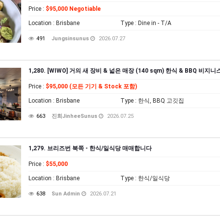
Price
:
$95,000 Negotiable
Location
: Brisbane
Type
: Dine in - T/A
491
Jungsinsunus
2026.07.27
1,280. [WIWO] 거의 새 장비 & 넓은 매장 (140 sqm) 한식 & BBQ 비지
Price
:
$95,000 (모든 기기 & Stock 포함)
Location
: Brisbane
Type
: 한식, BBQ 고깃집
663
진희JinheeSunus
2026.07.25
1,279. 브리즈번 북쪽 - 한식/일식당 매매합니다
Price
:
$55,000
Location
: Brisbane
Type
: 한식/일식당
638
Sun Admin
2026.07.21