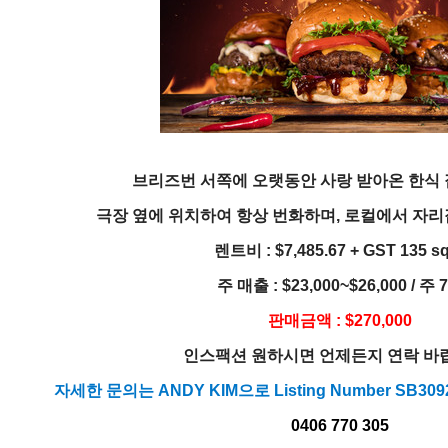
브리즈번 서쪽에 오랫동안 사랑 받아온 한식 
극장 옆에 위치하여 항상 번화하며, 로컬에서 자리
렌트비 : $7,485.67 + GST 135 s
주 매출 : $23,000~$26,000 / 주 
판매금액 : $270,000
인스팩션 원하시면 언제든지 연락 바
자세한 문의는 ANDY KIM으로 Listing Number SB
0406 770 305