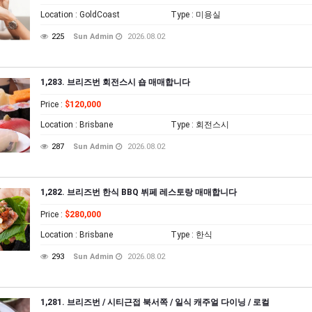
Location
: GoldCoast
Type
: 미용실
225
Sun Admin
2026.08.02
1,283. 브리즈번 회전스시 숍 매매합니다
Price
:
$120,000
Location
: Brisbane
Type
: 회전스시
287
Sun Admin
2026.08.02
1,282. 브리즈번 한식 BBQ 뷔페 레스토랑 매매합니다
Price
:
$280,000
Location
: Brisbane
Type
: 한식
293
Sun Admin
2026.08.02
1,281. 브리즈번 / 시티근접 북서쪽 / 일식 캐주얼 다이닝 / 로컬