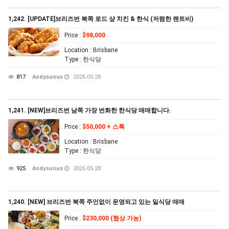
1,242. [UPDATE]브리즈번 북쪽 로드 샾 치킨 & 한식 (저렴한 렌트비)
Price
:
$98,000
Location
: Brisbane
Type
: 한식당
817
Andysunus
2026.05.28
1,241. [NEW]브리즈번 남쪽 가장 번화한 한식당 매매합니다.
Price
:
$50,000 + 스톡
Location
: Brisbane
Type
: 한식당
925
Andysunus
2026.05.28
1,240. [NEW] 브리즈번 북쪽 주인없이 운영되고 있는 일식당 매매
Price
:
$230,000 (협상 가능)