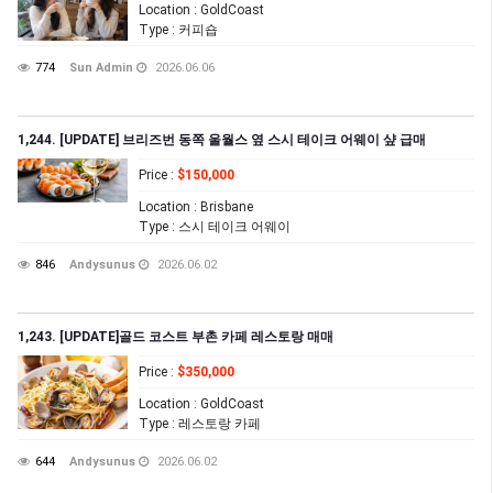
Location
: GoldCoast
Type
: 커피숍
774
Sun Admin
2026.06.06
1,244. [UPDATE] 브리즈번 동쪽 울월스 옆 스시 테이크 어웨이 샾 급매
Price
:
$150,000
Location
: Brisbane
Type
: 스시 테이크 어웨이
846
Andysunus
2026.06.02
1,243. [UPDATE]골드 코스트 부촌 카페 레스토랑 매매
Price
:
$350,000
Location
: GoldCoast
Type
: 레스토랑 카페
644
Andysunus
2026.06.02