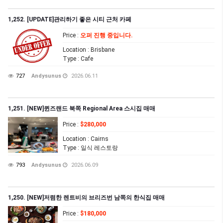
1,252. [UPDATE]관리하기 좋은 시티 근처 카페
Price
:
오퍼 진행 중입니다.
Location
: Brisbane
Type
: Cafe
727
Andysunus
2026.06.11
1,251. [NEW]퀸즈랜드 북쪽 Regional Area 스시집 매매
Price
:
$280,000
Location
: Cairns
Type
: 일식 레스토랑
793
Andysunus
2026.06.09
1,250. [NEW]저렴한 렌트비의 브리즈번 남쪽의 한식집 매매
Price
:
$180,000