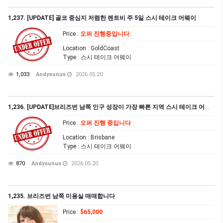
1,237. [UPDATE] 골코 중심지 저렴한 렌트비 주 5일 스시 테이크 어웨이
Price
:
오퍼 진행중입니다.
Location
: GoldCoast
Type
: 스시 테이크 어웨이
1,033
Andysunus
2026.05.20
1,236. [UPDATE]브리즈번 남쪽 인구 성장이 가장 빠른 지역 스시 테이크 어웨이 샾
Price
:
오퍼 진행 중입니다
Location
: Brisbane
Type
: 스시 테이크 어웨이
870
Andysunus
2026.05.20
1,235. 브리즈번 남쪽 미용실 매매합니다
Price
:
$65,000