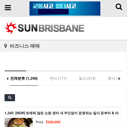
Toggl
Toggle
naviga
navigation
비즈니스 매매
전체분류 (1,290)
한식 (111)
일식 (214)
중식 (16)
기타 (26)
1,260. [NEW] 트래픽 많은 쇼핑 센터 내 주인없이 운영되는 일식 돈부리 & 라면집
Price
:
$200,000