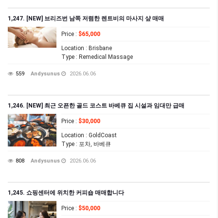
1,247. [NEW] 브리즈번 남쪽 저렴한 렌트비의 마사지 샾 매매
Price
:
$65,000
Location
: Brisbane
Type
: Remedical Massage
559
Andysunus
2026.06.06
1,246. [NEW] 최근 오픈한 골드 코스트 바베큐 집 시설과 임대만 급매
Price
:
$30,000
Location
: GoldCoast
Type
: 포차, 바베큐
808
Andysunus
2026.06.06
1,245. 쇼핑센터에 위치한 커피숍 매매합니다
Price
:
$50,000