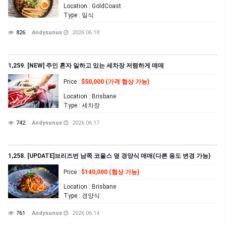
Location
: GoldCoast
Type
: 일식
826
Andysunus
2026.06.18
1,259. [NEW] 주인 혼자 일하고 있는 세차장 저렴하게 매매
Price
:
$50,000 (가격 협상 가능)
Location
: Brisbane
Type
: 세차장
742
Andysunus
2026.06.17
1,258. [UPDATE]브리즈번 남쪽 코올스 옆 경양식 매매(다른 용도 변경 가능)
Price
:
$140,000 (협상 가능)
Location
: Brisbane
Type
: 경양식
761
Andysunus
2026.06.14