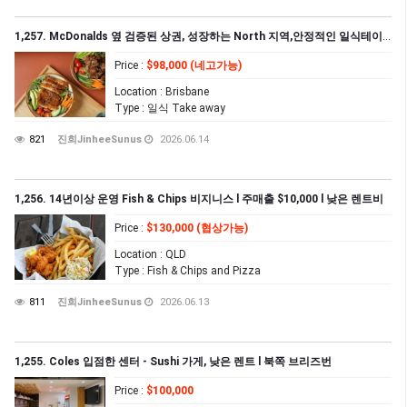
1,257. McDonalds 옆 검증된 상권, 성장하는 North 지역,안정적인 일식테이크아웃
Price
:
$98,000 (네고가능)
Location
: Brisbane
Type
: 일식 Take away
821
진희JinheeSunus
2026.06.14
1,256. 14년이상 운영 Fish & Chips 비지니스 l 주매출 $10,000 l 낮은 렌트비
Price
:
$130,000 (협상가능)
Location
: QLD
Type
: Fish & Chips and Pizza
811
진희JinheeSunus
2026.06.13
1,255. Coles 입점한 센터 - Sushi 가게, 낮은 렌트 l 북쪽 브리즈번
Price
:
$100,000