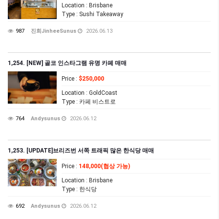
Location
: Brisbane
Type
: Sushi Takeaway
987
진희JinheeSunus
2026.06.13
1,254. [NEW] 골코 인스타그램 유명 카페 매매
Price
:
$250,000
Location
: GoldCoast
Type
: 카페 비스트로
764
Andysunus
2026.06.12
1,253. [UPDATE]브리즈번 서쪽 트래픽 많은 한식당 매매
Price
:
148,000(협상 가능)
Location
: Brisbane
Type
: 한식당
692
Andysunus
2026.06.12