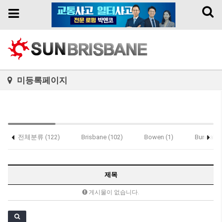
Toggl
Toggle
naviga
navigation
미등록페이지
전체분류 (122)
Brisbane (102)
Bowen (1)
Bundaber
Notice (2)
제목
게시물이 없습니다.