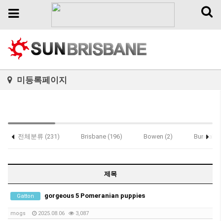
Toggl
Toggle
naviga
navigation
미등록페이지
전체분류 (231)
Brisbane (196)
Bowen (2)
Bundaber
Notice (4)
제목
gorgeous 5 Pomeranian puppies
Gatton
mogs
2025.08.06
3,087