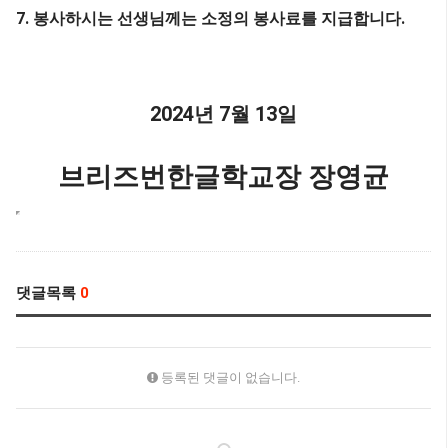
7.
.
봉사하시는 선생님께는 소정의 봉사료를 지급합니다
2024
7
13
년
월
일
브리즈번한글학교장 장영균
댓글목록
0
등록된 댓글이 없습니다.