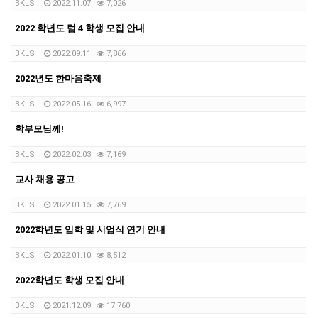
BKLS
2022.11.07
7,026
2022 학년도 텀 4 학생 모집 안내
BKLS
2022.09.11
7,866
2022년도 한마음축제
BKLS
2022.05.16
6,997
학부모님께!
BKLS
2022.02.03
7,169
교사 채용 공고
BKLS
2022.01.15
7,769
2022학년도 입학 및 시업식 연기 안내
BKLS
2022.01.10
8,512
2022학년도 학생 모집 안내
BKLS
2021.12.09
17,760