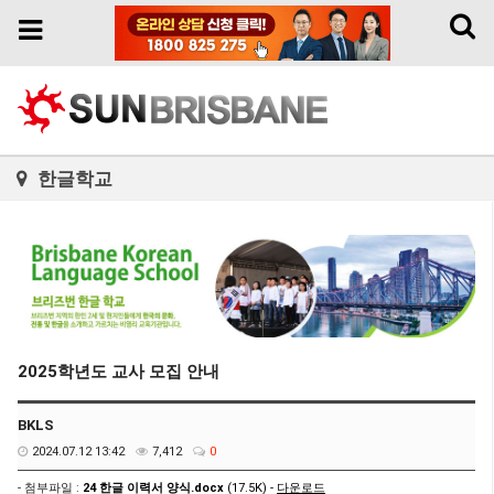
Toggl
Toggle
naviga
navigation
한글학교
2025학년도 교사 모집 안내
BKLS
2024.07.12 13:42
7,412
0
- 첨부파일 :
24 한글 이력서 양식.docx
(17.5K) -
다운로드