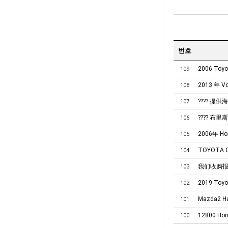
번호
2006 Toyot
109
2013 年 V
108
???? 提
107
???? 布里
106
2006年 Ho
105
TOYOTA 
104
我们收购报
103
2019 Toyot
102
Mazda2 Ha
101
12800 Hon
100