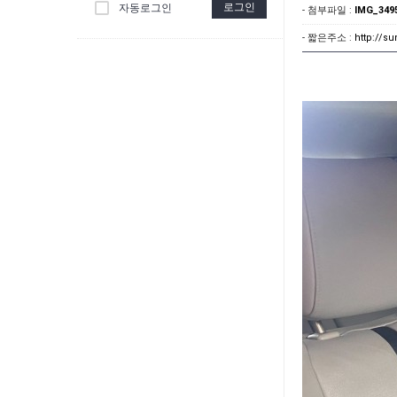
로그인
자동로그인
- 첨부파일 :
IMG_3495
- 짧은주소 :
http://s