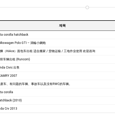
제목
a corolla hatchback
olkswagen Polo GTI – 渦輪小鋼炮
供海狮（HiAce）面包车出租 适合搬家 / 货物运输 / 工地作业使用 欢迎咨询
斯班车辆出租 (Runcorn)
nda Civic 出售
CAMRY 2007
废车、有问题的车辆、事故车以及没有RWC的车辆。
a corolla
tchback (2010)
da Crv 2013