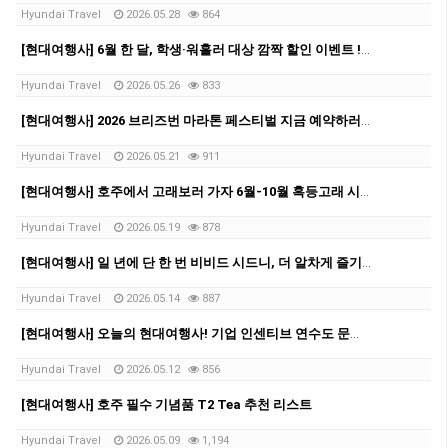
Hyundai Travel
2026.05.28
864
[현대여행사] 6월 한 달, 학생·워홀러 대상 깜짝 할인 이벤트 ! ✨
Hyundai Travel
2026.05.26
833
[현대여행사] 2026 브리즈번 마라톤 페스티벌 지금 예약하러가요!
Hyundai Travel
2026.05.21
911
[현대여행사] 호주에서 고래보러 가자 6월-10월 혹등고래 시즌✨
Hyundai Travel
2026.05.19
878
[현대여행사] 일 년에 단 한 번 비비드 시드니, 더 알차게 즐기자!✨
Hyundai Travel
2026.05.14
887
[현대여행사] 오늘의 현대여행사! 기업 인센티브 연수도 문제없어요-!
Hyundai Travel
2026.05.12
856
[현대여행사] 호주 필수 기념품 T2 Tea 추천 리스트
Hyundai Travel
2026.05.09
1,194