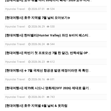
[현대여행사] 호주 워홀 나이 35세까지 확대? 2026 호주 비자 신청비 변경 총정리
Hyundai Travel
2026.07.01
534
[현대여행사] 호주 지역별 7월 날씨 모아보기✈️
Hyundai Travel
2026.06.29
530
[현대여행사] 헌터밸리(Hunter Valley) 와인 &비어 페스티벌!✨
Hyundai Travel
2026.06.24
544
[현대여행사] 하반기 첫 프로모션 7월 한 달간, 반짝세일 OPEN✨
Hyundai Travel
2026.06.23
612
[현대여행사] ✈️ 7월 국제선 항공권 발권 예정이라면 꼭 확인하세요!
Hyundai Travel
2026.06.16
691
[현대여행사] 제73회 시드니 영화제(SFF 2026) 제대로 즐기자!
Hyundai Travel
2026.06.01
743
[현대여행사] 호주 지역별 6월 날씨 & 옷차림