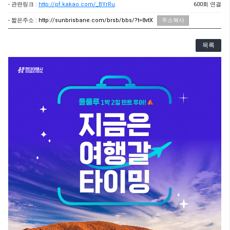
- 관련링크 :
http://pf.kakao.com/_BYrRu
600회 연결
- 짧은주소 :
http://sunbrisbane.com/brsb/bbs/?t=8vtX
주소복사
목록