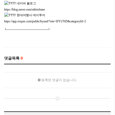
네이버 블로그
https://blog.naver.com/ottbrisbane
현대여행사 데이투어
https://app.respax.com/public/hyund/?site=HYUND&categoryId=2
└──────────────────┘
댓글목록
0
등록된 댓글이 없습니다.