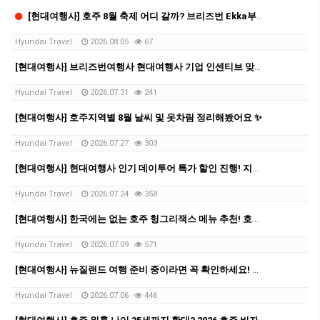
[현대여행사] 호주 8월 축제 어디 갈까? 브리즈번 Ekka부터 멜버른 영화제, 시드니 마라톤까지
Hyundai Travel
2026.08.05
67
[현대여행사] 브리즈번여행사 현대여행사 기업 인센티브 맞춤 관광 후기 | 8박 9일 호주 단체여행
Hyundai Travel
2026.07.31
241
[현대여행사] 호주지역별 8월 날씨 및 옷차림 정리해봤어요 ✨
Hyundai Travel
2026.07.27
303
[현대여행사] 현대여행사 인기 데이투어 특가 할인 진행! 지금 확인해보세요 ✨
Hyundai Travel
2026.07.24
358
[현대여행사] 한국에는 없는 호주 헝그리잭스 메뉴 추천! 호주 여행 중 꼭 먹어볼 패스트푸드!
Hyundai Travel
2026.07.09
571
[현대여행사] 뉴질랜드 여행 준비 중이라면 꼭 확인하세요! 현대여행사가 알려주는, 비자 발급 방법
Hyundai Travel
2026.07.06
446