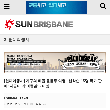
Toggl
Toggle
naviga
navigation
현대여행사
[현대여행사] 지구의 배꼽 울룰루 여행 , 선착순 15명 특가 판
매! 지금이 딱 여행갈 타이밍
Hyundai Travel
2026.02.23 16:58
1,505
0