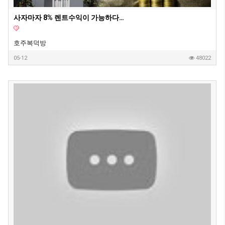
사자마자 8% 렌트수익이 가능하다는 호주 새집 1부
호주복덕방
05-12
48022