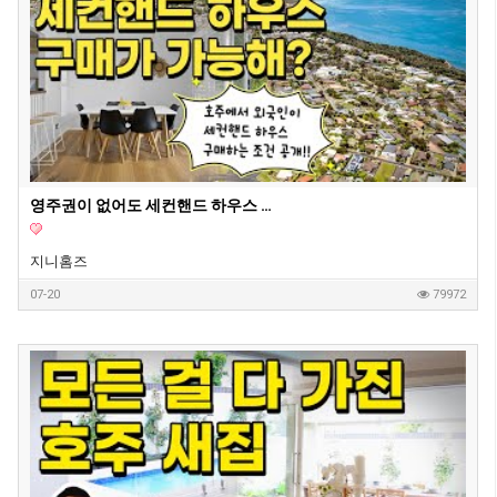
영주권이 없어도 세컨핸드 하우스 구매가 가능할까요?
지니홈즈
07-20
79972