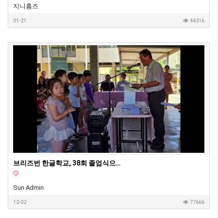
지니홈즈
01-21
44316
브리즈번 한글학교, 38회 졸업식으로 멋진 여정의 시작
Sun Admin
12-02
77666