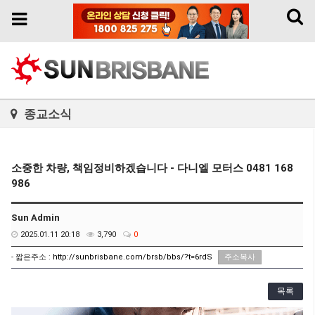
Toggl
Toggle
naviga
navigation
종교소식
소중한 차량, 책임정비하겠습니다 - 다니엘 모터스 0481 168
986
Sun Admin
2025.01.11 20:18
3,790
0
- 짧은주소 :
http://sunbrisbane.com/brsb/bbs/?t=6rdS
주소복사
목록