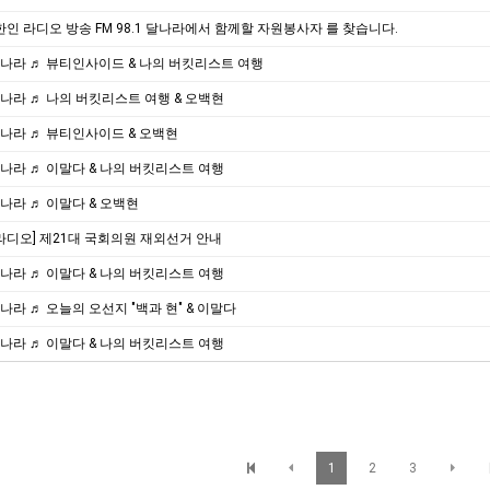
인 라디오 방송 FM 98.1 달나라에서 함께할 자원봉사자 를 찾습니다.
 달나라 ♬ 뷰티인사이드 & 나의 버킷리스트 여행
 달나라 ♬ 나의 버킷리스트 여행 & 오백현
 달나라 ♬ 뷰티인사이드 & 오백현
 달나라 ♬ 이말다 & 나의 버킷리스트 여행
 달나라 ♬ 이말다 & 오백현
라디오] 제21대 국회의원 재외선거 안내
 달나라 ♬ 이말다 & 나의 버킷리스트 여행
 달나라 ♬ 오늘의 오선지 "백과 현" & 이말다
 달나라 ♬ 이말다 & 나의 버킷리스트 여행
1
2
3