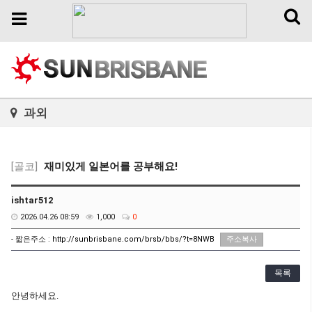
Toggl
Toggle
naviga
navigation
과외
[골코]
재미있게 일본어를 공부해요!
ishtar512
2026.04.26 08:59
1,000
0
- 짧은주소 :
http://sunbrisbane.com/brsb/bbs/?t=8NWB
주소복사
목록
안녕하세요.