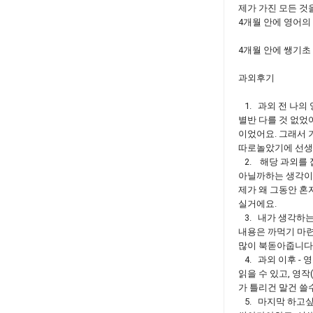
제가 가진 모든 것
4개월 안에 영어의
4개월 안에 쌩기초
과외후기
1. 과외 전 나의 
별반 다를 것 없었
이었어요. 그래서 
따로놀았기에 선생
2. 해당 과외를 
아닐까하는 생각이었
제가 왜 그동안 혼
실거에요.
3. 내가 생각하는
내용은 까먹기 마
많이 북돋아줍니다
4. 과외 이후 -
읽을 수 있고, 영
가 틀리건 말건 쓸
5. 마지막 하고싶