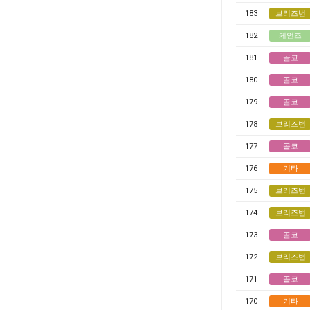
183
브리즈번
182
케언즈
181
골코
180
골코
179
골코
178
브리즈번
177
골코
176
기타
175
브리즈번
174
브리즈번
173
골코
172
브리즈번
171
골코
170
기타