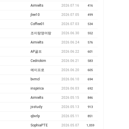
Aimielts
2026.07.16
416
jlee10
2026.07.05
499
Coffee01
2026.07.03
534
조이랑영어랑
2026.06.30
552
Aimielts
2026.06.24
576
AP골프
2026.06.22
601
Cedrickim
2026.06.21
583
에이프로
2026.06.20
605
bvmcl
2026.06.10
694
inspirica
2026.06.03
692
Aimielts
2026.05.15
846
jsstudy
2026.05.13
913
qbvrlp
2026.05.11
851
SophiaPTE
2026.05.07
1,059