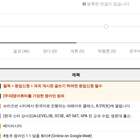
등록된 댓글이 없습니다.
골코 (46)
겐다 (0)
게톤 (0)
락햄톤 (0)
문두버
제목
필독 = 등업신청 = 과외 게시판 글쓰기 하려면 등업신청 필수
[주의]영어튜터를 가장한 원어민 범죄
브리즈번 시티에서 한국어로 진행되는 라떼아트 클래스, 8/29(토)에 열립니다
(한국 스타 강사진)A-LEVEL/IB, GCSE, AP, SAT, GPA 전 교과 수업, 명문대 출신 강사진, 대치동 소재 INSPIRICA ACADEMY
베이비시터
#호주 원어민 1:1 맞춤 튜터# (Online on Google Meet)