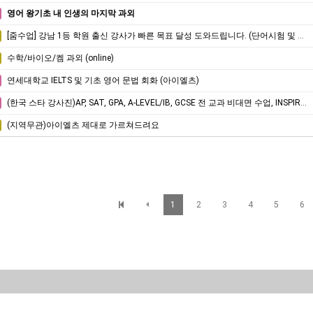
영어 왕기초 내 인생의 마지막 과외
[줌수업] 강남 1등 학원 출신 강사가 빠른 목표 달성 도와드립니다. (단어시험 및 작문시험 프로그램 구비)
수학/바이오/켐 과외 (online)
연세대학교 IELTS 및 기초 영어 문법 회화 (아이엘츠)
(한국 스타 강사진)AP, SAT, GPA, A-LEVEL/IB, GCSE 전 교과 비대면 수업, INSPIRICA ACADEMY
(지역무관)아이엘츠 제대로 가르쳐드려요
1
2
3
4
5
6