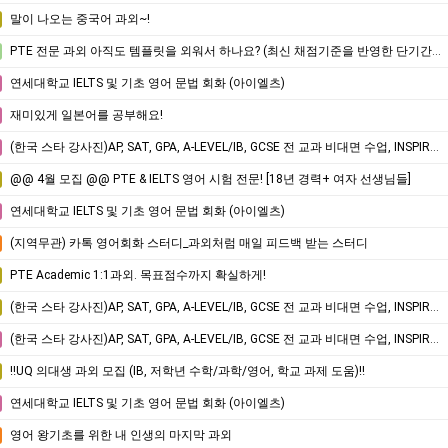
말이 나오는 중국어 과외~!
PTE 전문 과외 아직도 템플릿을 외워서 하나요? (최신 채점기준을 반영한 단기간 고득점 전략은?)
연세대학교 IELTS 및 기초 영어 문법 회화 (아이엘츠)
재미있게 일본어를 공부해요!
(한국 스타 강사진)AP, SAT, GPA, A-LEVEL/IB, GCSE 전 교과 비대면 수업, INSPIRICA ACADEMY
@@ 4월 모집 @@ PTE & IELTS 영어 시험 전문! [18년 경력+ 여자 선생님들]
연세대학교 IELTS 및 기초 영어 문법 회화 (아이엘츠)
(지역무관) 카톡 영어회화 스터디_과외처럼 매일 피드백 받는 스터디
PTE Academic 1:1과외. 목표점수까지 확실하게!
(한국 스타 강사진)AP, SAT, GPA, A-LEVEL/IB, GCSE 전 교과 비대면 수업, INSPIRICA ACADEMY
(한국 스타 강사진)AP, SAT, GPA, A-LEVEL/IB, GCSE 전 교과 비대면 수업, INSPIRICA ACADEMY
‼️UQ 의대생 과외 모집 (IB, 저학년 수학/과학/영어, 학교 과제 도움)‼️
연세대학교 IELTS 및 기초 영어 문법 회화 (아이엘츠)
영어 왕기초를 위한 내 인생의 마지막 과외