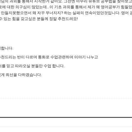
님의 과외를 통해서 시작한거 같아요. 그전엔 아무리 유튜브 공부법을 찾아보고
에 대한 의구심이 많았는데.. 이 기초 과외를 통해서 제가 왜 영어공부가 힘들
만들지못했으면서 왜 자꾸 무너지지? 하는 실패의 연속이었던것입니다. 영어 공
 수 있는 힘을 갖고싶은 분들께 정말 추천드려요!
행합니다.
추천드리는 반이 다르며 통화로 수업관련하여 이야기 나누고
저를 믿고 따라오실 분들만 수업 합니다.
없게 최선을 다하겠습니다.