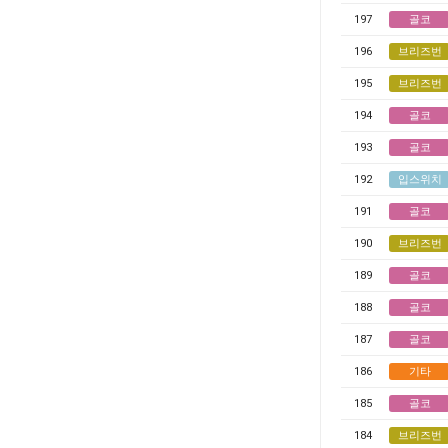
197
골코
196
브리즈번
195
브리즈번
194
골코
193
골코
192
입스위치
191
골코
190
브리즈번
189
골코
188
골코
187
골코
186
기타
185
골코
184
브리즈번