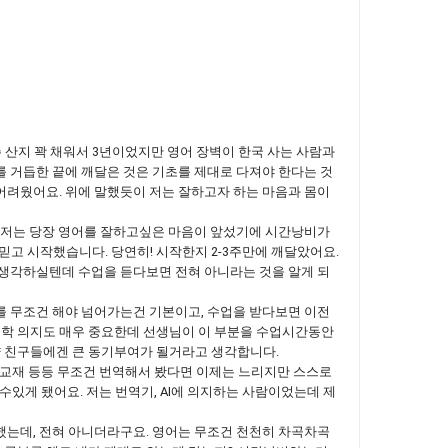
호주 산지 꽉 채워서 3년이었지만 영어 장벽이 한국 사는 사람과
를 거듭한 끝에 깨달은 것은 기초를 제대로 다져야 한다는 것
어려웠어요. 위에 말했듯이 저는 잘하고자 하는 마음과 몸이
. 저는 당장 영어를 잘하고싶은 마음이 앞섰기에 시간낭비가
고 시작했습니다. 당연히! 시작한지 2-3주만에 깨달았어요.
 생각하실텐데 수업을 듣다보면 전혀 아니라는 것을 알게 되
를 무조건 해야 넘어가는건 기본이고, 수업을 받다보면 이전
독학 의지도 매우 중요한데 선생님이 이 부분을 수업시간동안
약 친구들에겐 큰 동기부여가 될거라고 생각합니다.
영어 교재 등등 무조건 번역해서 봤다면 이제는 느리지만 스스로
쓸수있게 됐어요. 저는 번역기, AI에 의지하는 사람이었는데 제
했는데, 전혀 아니더라구요. 영어는 무조건 천천히 차곡차곡