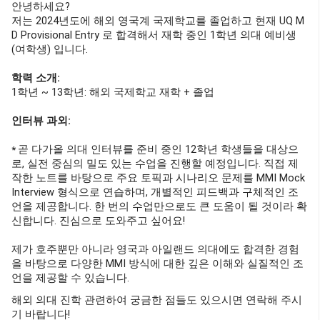
안녕하세요?
저는 2024년도에 해외 영국계 국제학교를 졸업하고 현재 UQ M
D Provisional Entry 로 합격해서 재학 중인 1학년 의대 예비생
(여학생) 입니다.
학력 소개:
1학년 ~ 13학년: 해외 국제학교 재학 + 졸업
​인터뷰 과외:
곧 다가올 의대 인터뷰를 준비 중인 12학년 학생들을 대상으
​*
로, 실전 중심의 밀도 있는 수업을 진행할 예정입니다.
직접 제
작한 노트를 바탕으로 주요 토픽과 시나리오 문제를 M
MI Mock
Interview 형식으로
연습하며, 개별적인 피드백과 구체적인 조
언을 제공합니다. 한 번의 수업만으로도 큰 도움이 될 것이라 확
신합니다. 진심으로 도와주고 싶어요!
제가 호주뿐만 아니라 영국과 아일랜드 의대에도 합격한 경험
을 바탕으로 다양한 MMI 방식에 대한 깊은 이해와 실질적인 조
언을 제공할 수 있습니다.
해외 의대 진학 관련하여 궁금한 점들도 있으시면 연락해 주시
기 바랍니다!