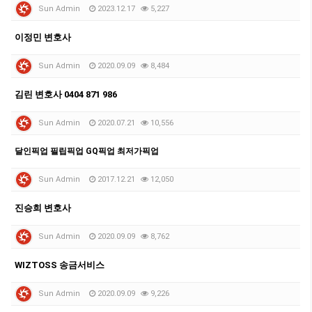
Sun Admin
2023.12.17
5,227
이정민 변호사
Sun Admin
2020.09.09
8,484
김린 변호사 0404 871 986
Sun Admin
2020.07.21
10,556
달인픽업 필립픽업 GQ픽업 최저가픽업
Sun Admin
2017.12.21
12,050
진승희 변호사
Sun Admin
2020.09.09
8,762
WIZTOSS 송금서비스
Sun Admin
2020.09.09
9,226