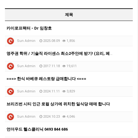
제목
카이로프랙터 - Dr 임창호
Sun Admin
2025.08.09
1,856
영주권 학위 / 기술직 라이센스 최소2주안에 받기! (요리, 페인팅, 용접, 차일드케어 등등)
Sun Admin
2017.11.18
19,611
===> 한식 바베큐 레스토랑 급매합니다 <===
Sun Admin
2024.11.11
3,829
브리즈번 시티 인근 로컬 상가에 위치한 일식당 매매 합니다
Sun Admin
2024.10.23
4,046
언더우드 헬스클리닉 0493 844 686