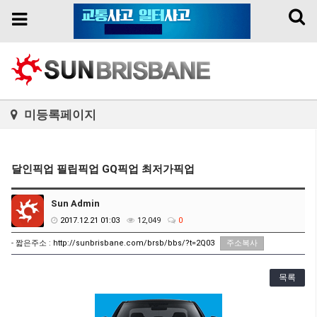
Toggl
Toggle
naviga
navigation
미등록페이지
달인픽업 필립픽업 GQ픽업 최저가픽업
Sun Admin
2017.12.21 01:03
12,049
0
- 짧은주소 :
http://sunbrisbane.com/brsb/bbs/?t=2Q03
주소복사
목록