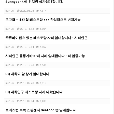
Sunnybank 에 위치한 상가임대합니다.
sunus
2020.01.08
7,314
초고급 + 초대형 레스토랑 ==> 한식당으로 변경가능
sunus
2019.11.13
8,304
주류라이센스 있는 레스토랑 자리 임대합니다 - 시티인근
sunus
2019.10.14
7,667
시티인근 울릉가바 카페 자리 임대합니다 - 타 업종가능
sunus
2019.10.03
7,435
UQ 대학교 앞 상가 임대합니다
sunus
2019.09.23
7,613
UQ 대학입구 레스토랑 자리 나왔습니다
sunus
2019.09.04
7,438
브리즈번 북쪽 쇼핑센터 Seafood 숍 임대합니다