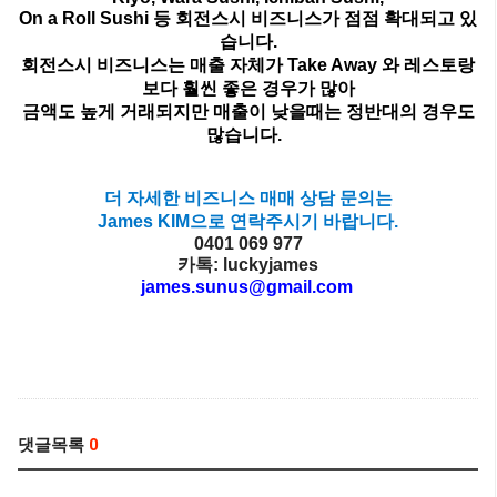
On a Roll Sushi
등 회전스시 비즈니스가 점점 확대되고 있
습니다
.
회전스시 비즈니스는 매출 자체가
Take Away
와 레스토랑
보다 훨씬 좋은 경우가 많아
금액도 높게 거래되지만 매출이
낮을때는 정반대의 경우도
많습니다
.
더 자세한 비즈니스 매매 상담
문의는
James KIM
으로 연락주시기 바랍니다
.
0401 069 977
카톡
: luckyjames
james.sunus@gmail.com
댓글목록
0