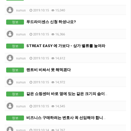
sunus
2019.10.15
15,040
푸드라이센스 신청 하셨나요?
정보
sunus
2019.10.15
16,366
STREAT EASY 에 가보다 - 상가 밸류를 높여라
정보
sunus
2019.10.15
14,612
랜트비 비싸서 못 해먹겠다
정보
sunus
2019.10.15
14,972
같은 쇼핑센터 바로 옆에 있는 같은 크기의 숍이라도 랜트비는 다르다
정보
sunus
2019.10.15
14,545
비즈니스 구매하려는 변호사 꼭 선임해야 합니까?
정보
sunus
2019.10.14
14,767