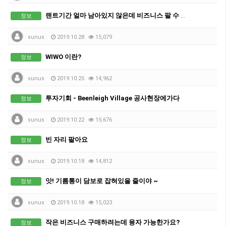
랜트기간 얼마 남아있지 않은데 비즈니스 팔 수 있나?
정보
sunus
2019.10.28
15,079
WIWO 이란?
정보
sunus
2019.10.25
14,962
투자기회 - Beenleigh Village 공사현장에가다
정보
sunus
2019.10.22
15,676
빈 자리 팔아요
정보
sunus
2019.10.18
14,812
앗! 기름통이 담보로 잡혀있을 줄이야 ~
정보
sunus
2019.10.18
15,023
작은 비즈니스 구매하려는데 융자 가능한가요?
정보