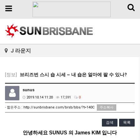
Toggl
Toggle
naviga
navigation
J 라운지
[정보]
브리즈번 스시 숍 시세 ~ 내 숍은 얼마에 팔 수 있나?
sunus
2019.10.14 11:20
17,591
0
- 짧은주소 :
http://sunbrisbane.com/brsb/bbs/?t=140C
주소복사
검색
목록
안녕하세요
SUNUS
의
James KIM
입니다