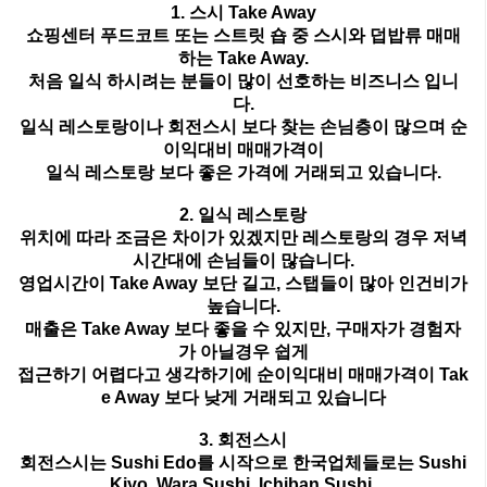
1.
스시
Take Away
쇼핑센터 푸드코트 또는 스트릿 숍 중 스시와 덥밥류 매매
하는
Take Away.
처음 일식 하시려는 분들이 많이 선호하는
비즈니스 입니
다
.
일식 레스토랑이나 회전스시 보다 찾는 손님층이 많으며 순
이익대비 매매가격이
일식 레스토랑 보다 좋은 가격에 거래되고 있습니다
.
2.
일식 레스토랑
위치에 따라 조금은 차이가 있겠지만 레스토랑의 경우
저녁
시간대에 손님들이 많습니다
.
영업시간이
Take Away
보단 길고
,
스탭들이 많아 인건비가
높습니다
.
매출은
Take Away
보다 좋을 수 있지만
,
구매자가 경험자
가 아닐경우 쉽게
접근하기 어렵다고 생각하기에 순이익대비 매매가격이
Tak
e Away
보다 낮게 거래되고 있습니다
3.
회전스시
회전스시는
Sushi Edo
를 시작으로
한국업체들로는
Sushi
Kiyo, Wara Sushi, Ichiban Sushi,