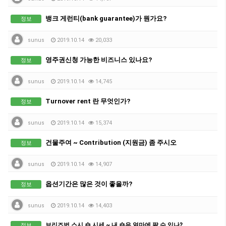
뱅크 게런티(bank guarantee)가 뭔가요?
정보
sunus
2019.10.14
20,033
영주권신청 가능한 비즈니스 있나요?
정보
sunus
2019.10.14
14,745
Turnover rent 란 무엇인가?
정보
sunus
2019.10.14
15,374
건물주여 ~ Contribution (지원금) 좀 주시오
정보
sunus
2019.10.14
14,907
옵션기간은 많은 것이 좋을까?
정보
sunus
2019.10.14
14,403
브리즈번 스시 숍 시세 ~ 내 숍은 얼마에 팔 수 있나?
정보