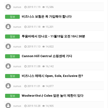
sunus
2019.11.19
15,586
비즈니스 보험은 꼭 가입해야 합니다
정보
sunus
2019.11.18
15,201
투움바에서 만나요 - 11월15일 오전 10시:30분
정보
sunus
2019.11.13
14,822
Cannon Hill Central 쇼핑센에 가다
정보
sunus
2019.11.08
16,142
비즈니스 매매시 Open, Sole, Exclusive 란?
정보
sunus
2019.11.01
14,877
Woolworths나 Coles 앞은 높이 제한이 있다
정보
sunus
2019.10.28
14,905