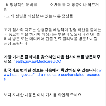
- 비정상적인 분비물 - 소변을 볼 때 통증이나 화끈거
림
- 그 외 성병을 의심할 수 있는 다른 증상들
조기 검사와 치료는 합병증을 예방하며 감염 확산을 줄이는
데 중요한 역을 하기에 의심되는 부분이 있으시다면 GP 클
리닉 방문 또는 메디케어 긴급 진료 클리닉을 방문하시길
권장 드립니다.
가장 가까운 클리닉을 찾으려면 다음 웹사이트를 방문해주
세요:
health.gov.au/MedicareUCC
한국어로 번역된 정보는 다음에서 확인하실 수 있습니다:
w
ww.health.gov.au/find-a-medicare-ucc/translated-resource
s
보다 자세한 내용은 아래 기사를 확인해 주세요.