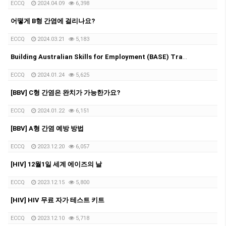
ECCQ
2024.04.09
6,398
어떻게 B형 간염에 걸리나요?
ECCQ
2024.03.21
5,183
Building Australian Skills for Employment (BASE) Traineeship Program 모집
ECCQ
2024.01.24
5,625
[BBV] C형 간염은 완치가 가능한가요?
ECCQ
2024.01.22
6,151
[BBV] A형 간염 예방 방법
ECCQ
2023.12.20
6,057
[HIV] 12월1일 세계 에이즈의 날
ECCQ
2023.12.15
5,800
[HIV] HIV 무료 자가 테스트 키트
ECCQ
2023.12.10
5,718