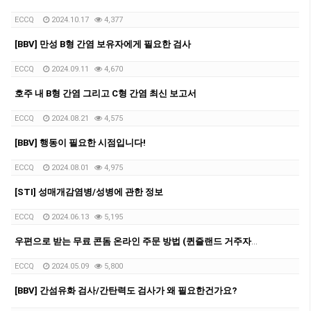
ECCQ
2024.10.17
4,377
[BBV] 만성 B형 간염 보유자에게 필요한 검사
ECCQ
2024.09.11
4,670
호주 내 B형 간염 그리고 C형 간염 최신 보고서
ECCQ
2024.08.21
4,575
[BBV] 행동이 필요한 시점입니다!
ECCQ
2024.08.01
4,975
[STI] 성매개감염병/성병에 관한 정보
ECCQ
2024.06.13
5,195
우편으로 받는 무료 콘돔 온라인 주문 방법 (퀸즐랜드 거주자만 이용 가능)
ECCQ
2024.05.09
5,800
[BBV] 간섬유화 검사/간탄력도 검사가 왜 필요한건가요?