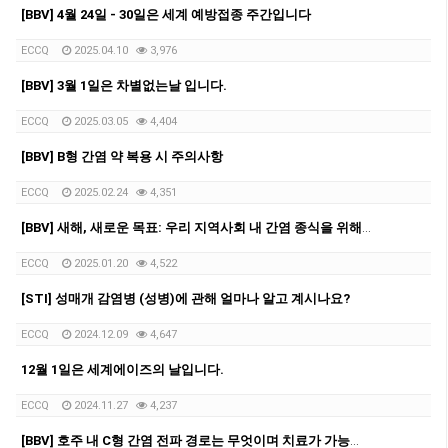
[BBV] 4월 24일 - 30일은 세계 예방접종 주간입니다
ECCQ
2025.04.10
3,976
[BBV] 3월 1일은 차별없는날 입니다.
ECCQ
2025.03.05
4,404
[BBV] B형 간염 약 복용 시 주의사항
ECCQ
2025.02.24
4,351
[BBV] 새해, 새로운 목표: 우리 지역사회 내 간염 종식을 위해서
ECCQ
2025.01.20
4,522
[STI] 성매개 감염병 (성병)에 관해 얼마나 알고 계시나요?
ECCQ
2024.12.09
4,647
12월 1일은 세계에이즈의 날입니다.
ECCQ
2024.11.27
4,237
[BBV] 호주 내 C형 간염 전파 경로는 무엇이며 치료가 가능한가요?