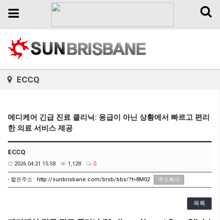
Toggl
Toggle
naviga
navigation
ECCQ
메디케어 긴급 진료 클리닉: 응급이 아닌 상황에서 빠르고 편리
한 의료 서비스 제공
ECCQ
2026.04.21 15:58
1,128
0
- 짧은주소 :
http://sunbrisbane.com/brsb/bbs/?t=8M02
주소복사
목록