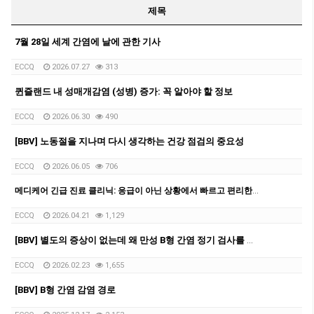
제목
7월 28일 세계 간염에 날에 관한 기사
ECCQ
2026.07.27
313
퀸즐랜드 내 성매개감염 (성병) 증가: 꼭 알아야 할 정보
ECCQ
2026.06.30
490
[BBV] 노동절을 지나며 다시 생각하는 건강 점검의 중요성
ECCQ
2026.06.05
706
메디케어 긴급 진료 클리닉: 응급이 아닌 상황에서 빠르고 편리한 의료 서비스 제공
ECCQ
2026.04.21
1,129
[BBV] 별도의 증상이 없는데 왜 만성 B형 간염 정기 검사를 받아야 하나요?
ECCQ
2026.02.23
1,655
[BBV] B형 간염 감염 경로