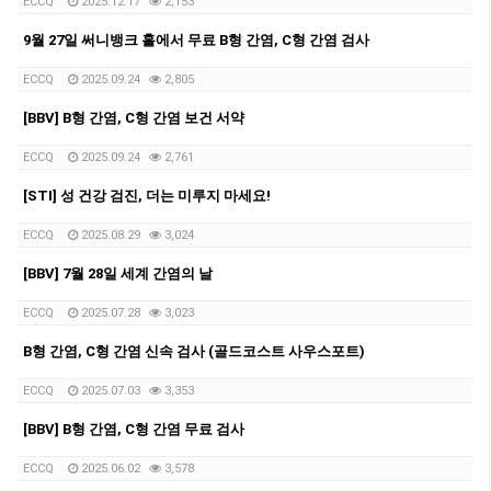
ECCQ
2025.12.17
2,153
9월 27일 써니뱅크 홀에서 무료 B형 간염, C형 간염 검사
ECCQ
2025.09.24
2,805
[BBV] B형 간염, C형 간염 보건 서약
ECCQ
2025.09.24
2,761
[STI] 성 건강 검진, 더는 미루지 마세요!
ECCQ
2025.08.29
3,024
[BBV] 7월 28일 세계 간염의 날
ECCQ
2025.07.28
3,023
B형 간염, C형 간염 신속 검사 (골드코스트 사우스포트)
ECCQ
2025.07.03
3,353
[BBV] B형 간염, C형 간염 무료 검사
ECCQ
2025.06.02
3,578