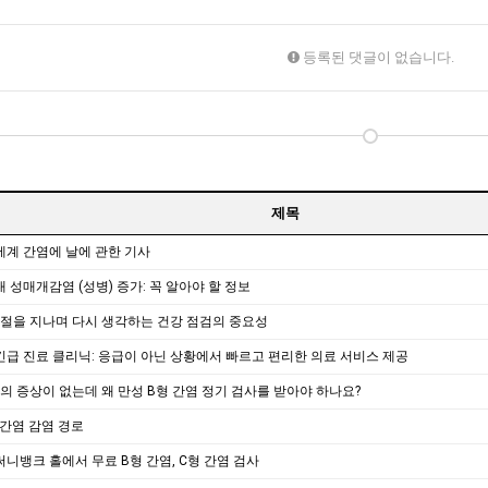
등록된 댓글이 없습니다.
제목
 세계 간염에 날에 관한 기사
 성매개감염 (성병) 증가: 꼭 알아야 할 정보
노동절을 지나며 다시 생각하는 건강 점검의 중요성
긴급 진료 클리닉: 응급이 아닌 상황에서 빠르고 편리한 의료 서비스 제공
별도의 증상이 없는데 왜 만성 B형 간염 정기 검사를 받아야 하나요?
형 간염 감염 경로
 써니뱅크 홀에서 무료 B형 간염, C형 간염 검사