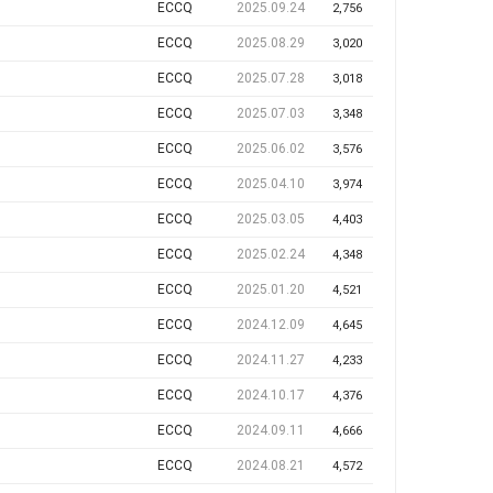
ECCQ
2025.09.24
2,756
ECCQ
2025.08.29
3,020
ECCQ
2025.07.28
3,018
ECCQ
2025.07.03
3,348
ECCQ
2025.06.02
3,576
ECCQ
2025.04.10
3,974
ECCQ
2025.03.05
4,403
ECCQ
2025.02.24
4,348
ECCQ
2025.01.20
4,521
ECCQ
2024.12.09
4,645
ECCQ
2024.11.27
4,233
ECCQ
2024.10.17
4,376
ECCQ
2024.09.11
4,666
ECCQ
2024.08.21
4,572