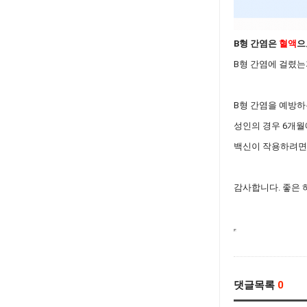
B형 간염은
혈액
으
B형 간염에 걸렸는
B형 간염을 예방하
성인의 경우 6개월
백신이 작용하려면 
감사합니다. 좋은 
댓글목록
0