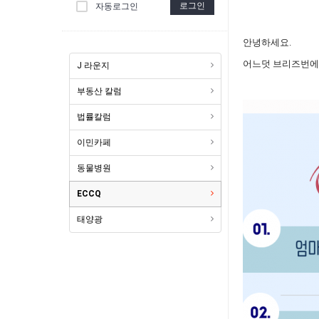
로그인
자동로그인
안녕하세요.
어느덧 브리즈번에
J 라운지
부동산 칼럼
법률칼럼
이민카페
동물병원
ECCQ
태양광