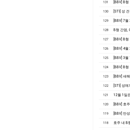
[BBV] B
131
[STI] 성
130
[BBV] 7
129
B형 간염,
128
[BBV] B
127
[BBV] 
126
[BBV] 
125
[BBV] 
124
[BBV] 
123
[STI] 
122
12월 1일
121
[BBV] 
120
[BBV] 
119
호주 내 B
118