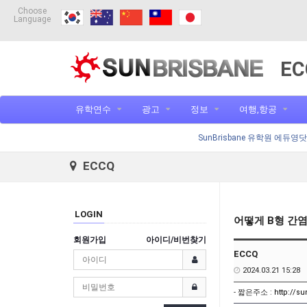
Choose
Language
EC
유학연수
광고
정보
여행,항공
SunBrisbane 유학원 에듀영
ECCQ
LOGIN
어떻게 B형 간
회원가입
아이디/비번찾기
ECCQ
2024.03.21 15:28
- 짧은주소 :
http://s