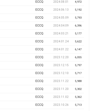
ECCQ
2024.08.01
4,972
ECCQ
2024.06.13
5,192
ECCQ
2024.05.09
5,793
ECCQ
2024.04.09
6,396
ECCQ
2024.03.21
5,177
ECCQ
2024.01.24
5,622
ECCQ
2024.01.22
6,147
ECCQ
2023.12.20
6,055
ECCQ
2023.12.15
5,797
ECCQ
2023.12.10
5,717
ECCQ
2023.11.22
5,988
ECCQ
2023.11.20
5,302
ECCQ
2023.11.02
5,362
ECCQ
2023.10.26
5,713