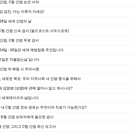
형 간염, C형 간염 보건 서약
 건강 검진, 더는 미루지 마세요!
월 28일 세계 간염의 날
 C형 간염 신속 검사 (골드코스트 사우스포트)
형 간염, C형 간염 무료 검사
4월 24일 - 30일은 세계 예방접종 주간입니다
3월 1일은 차별없는날 입니다.
B형 간염 약 복용 시 주의사항
새해, 새로운 목표: 우리 지역사회 내 간염 종식을 위해서
성매개 감염병 (성병)에 관해 얼마나 알고 계시나요?
은 세계에이즈의 날입니다.
호주 내 C형 간염 전파 경로는 무엇이며 치료가 가능한가요?
만성 B형 간염 보유자에게 필요한 검사
형 간염 그리고 C형 간염 최신 보고서