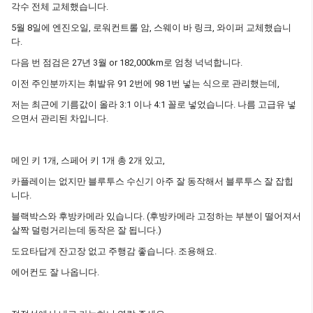
각수 전체 교체했습니다.
5월 8일에 엔진오일, 로워컨트롤 암, 스웨이 바 링크, 와이퍼 교체했습니
다.
다음 번 점검은 27년 3월 or 182,000km로 엄청 넉넉합니다.
이전 주인분까지는 휘발유 91 2번에 98 1번 넣는 식으로 관리했는데,
저는 최근에 기름값이 올라 3:1 이나 4:1 꼴로 넣었습니다. 나름 고급유 넣
으면서 관리된 차입니다.
메인 키 1개, 스페어 키 1개 총 2개 있고,
카플레이는 없지만 블루투스 수신기 아주 잘 동작해서 블루투스 잘 잡힙
니다.
블랙박스와 후방카메라 있습니다. (후방카메라 고정하는 부분이 떨어져서
살짝 덜렁거리는데 동작은 잘 됩니다.)
도요타답게 잔고장 없고 주행감 좋습니다. 조용해요.
에어컨도 잘 나옵니다.