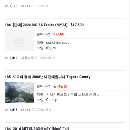
1,172
sbbbb
2026.05.10
186. [판매] 2024 MG ZS Excite (MY24) - $17,500
판매가격
:
17,500
지역
: sunshine coast
모델
: mg zs
1,019
시골아재
2026.05.06
185. 도요타 캠리 2008년식 판매합니다 Toyata Camry
판매가격
:
판매완료
지역
: 선샤인코스트 / 주말 브리즈번 가능
모델
: Camry
1,048
sbbbb
2026.05.04
184. 2016 MITSUBISHI ASX (blue) 판매