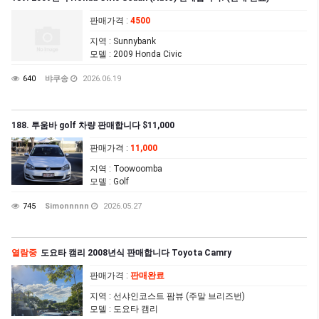
판매가격
:
4500
지역
: Sunnybank
모델
: 2009 Honda Civic
640
뱌쿠송
2026.06.19
188. 투움바 golf 차량 판매합니다 $11,000
판매가격
:
11,000
지역
: Toowoomba
모델
: Golf
745
Simonnnnn
2026.05.27
열람중
도요타 캠리 2008년식 판매합니다 Toyota Camry
판매가격
:
판매완료
지역
: 선샤인코스트 팜뷰 (주말 브리즈번)
모델
: 도요타 캠리