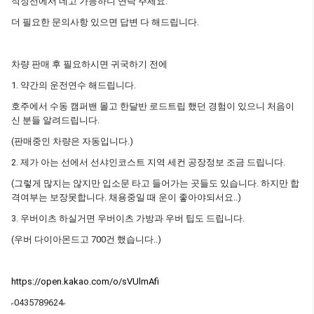
적정선에서 네고 가능하니 연락 주세요.
더 필요한 문의사항 있으면 답변 다 해드립니다.
차량 판매 후 필요하시면 귀국하기 전에
1. 약간의 운전연수 해드립니다.
호주에서 수동 캠퍼밴 몰고 한달반 로드트립 했던 경험이 있으니 처음이
신 분들 알려드립니다.
(판매중인 차량은 자동입니다.)
2. 제가 아는 선에서 선샤인코스트 지역 세컨 공장정보 조금 드립니다.
(그렇게 많지는 않지만 입소문 타고 들어가는 곳들도 있습니다. 하지만 합
격여부는 보장못합니다. 채용중일 때 운이 좋아야되서요..)
3. 우버이츠 하실거면 우버이츠 가방과 우버 팁도 드립니다.
(우버 다이아몬드고 700건 했습니다..)
https://open.kakao.com/o/sVUlmAfi
0435789624