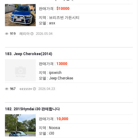
판매가격
:
$10000
지역
: 브리즈번 가든시티
모델
: asx
919
레리아
2026.05.04
183. Jeep Cherokee(2014)
판매가격
:
13000
지역
: ipswich
모델
: Jeep Cherokee
967
ozzzzv
2026.04.23
182. 2015Hyndai i30 판매합니다
판매가격
:
10,000
지역
: Noosa
모델
: i30