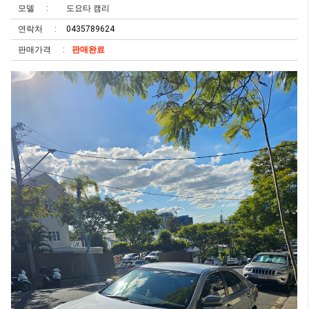
모델
도요타 캠리
연락처
0435789624
판매가격
판매완료