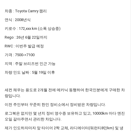
차종 : Toyota Camry 캠리
연식 : 2008년식
키로수 : 172,xxx km (소폭 상승중)
Rego : 26년 6월 22일까지
RWC : 이번주 발급 예정
가격 : 7500->7100
지역 : 주말 브리즈번 인근 가능
차량 인도 날짜 : 5월 19일 이후
세컨 채우는 용도로 2개월 전에 메카닉 동행하여 한국인분에게 구매한 차
량입니다.
이전 주인부터 꾸준히 한인 정비소에서 정비받은 차량입니다.
로그북은 없지만 몇 년치 정비 영수증 보유하고 있고, 10000km 마다 엔진
오일 갈아주면서 관리한 차입니다.
제가 인도하자마자 앞 타이어 2짝 교체, 라디에이터(워런티8만km) 및 냉