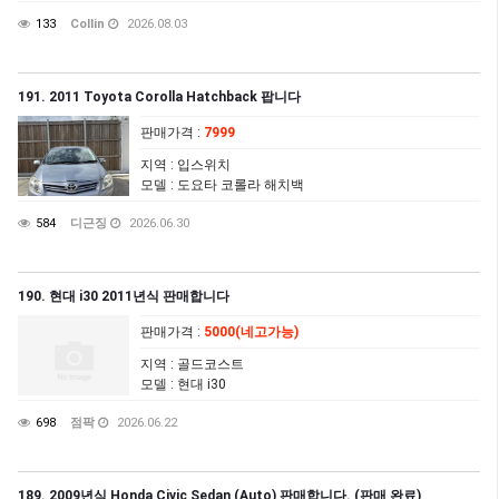
133
Collin
2026.08.03
191. 2011 Toyota Corolla Hatchback 팝니다
판매가격
:
7999
지역
: 입스위치
모델
: 도요타 코롤라 해치백
584
디근징
2026.06.30
190. 현대 i30 2011년식 판매합니다
판매가격
:
5000(네고가능)
지역
: 골드코스트
모델
: 현대 i30
698
점팍
2026.06.22
189. 2009년식 Honda Civic Sedan (Auto) 판매합니다. (판매 완료)