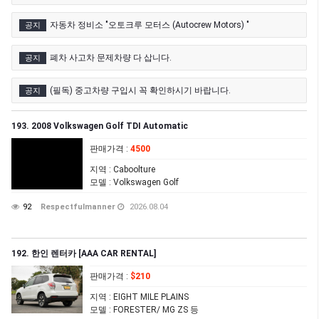
자동차 정비소 "오토크루 모터스 (Autocrew Motors) "
공지
폐차 사고차 문제차량 다 삽니다.
공지
(필독) 중고차량 구입시 꼭 확인하시기 바랍니다.
공지
193. 2008 Volkswagen Golf TDI Automatic
판매가격
:
4500
지역
: Caboolture
모델
: Volkswagen Golf
92
Respectfulmanner
2026.08.04
192. 한인 렌터카 [AAA CAR RENTAL]
판매가격
:
$210
지역
: EIGHT MILE PLAINS
모델
: FORESTER/ MG ZS 등