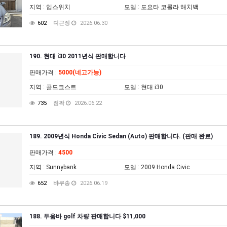
지역
: 입스위치
모델
: 도요타 코롤라 해치백
602
디근징
2026.06.30
190. 현대 i30 2011년식 판매합니다
판매가격
:
5000(네고가능)
지역
: 골드코스트
모델
: 현대 i30
735
점팍
2026.06.22
189. 2009년식 Honda Civic Sedan (Auto) 판매합니다. (판매 완료)
판매가격
:
4500
지역
: Sunnybank
모델
: 2009 Honda Civic
652
뱌쿠송
2026.06.19
188. 투움바 golf 차량 판매합니다 $11,000