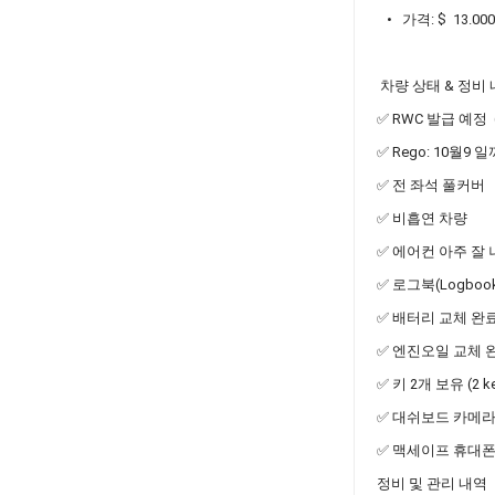
• 가격: $ 13.00
차량 상태 & 정비
✅ RWC 발급 예정
✅ Rego: 10월9 
✅️ 전 좌석 풀커버
✅ 비흡연 차량
✅ 에어컨 아주 잘
✅ 로그북(Logboo
✅ 배터리 교체 완
✅ 엔진오일 교체 
✅ 키 2개 보유 (2 ke
✅ 대쉬보드 카메라
✅ 맥세이프 휴대폰
정비 및 관리 내역