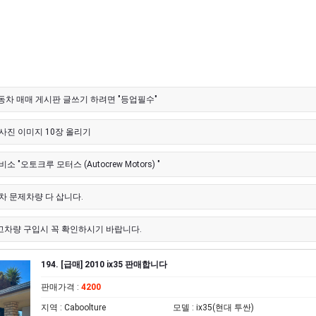
자동차 매매 게시판 글쓰기 하려면 "등업필수"
사진 이미지 10장 올리기
 "오토크루 모터스 (Autocrew Motors) "
차 문제차량 다 삽니다.
중고차량 구입시 꼭 확인하시기 바랍니다.
194. [급매] 2010 ix35 판매합니다
판매가격
:
4200
지역
: Caboolture
모델
: ix35(현대 투싼)