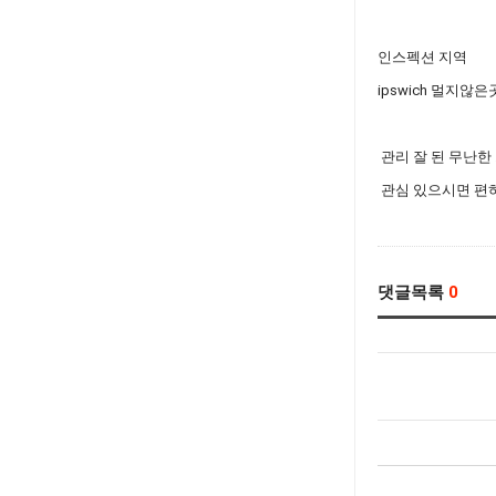
인스펙션 지역
ipswich 멀지않
관리 잘 된 무난한
관심 있으시면 편하
댓글목록
0