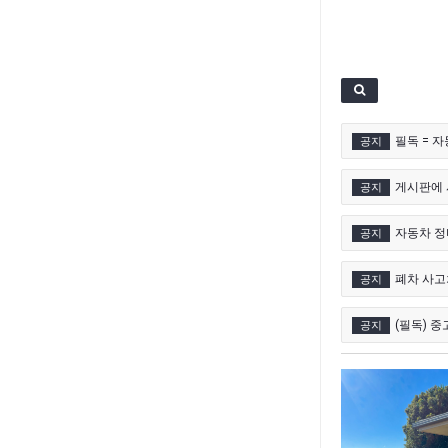
필독 = 
공지
게시판에 
공지
자동차 정비소
공지
폐차 사고
공지
(필독) 
공지