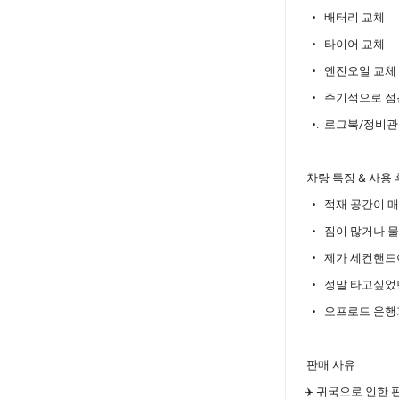
• 배터리 교체
• 타이어 교체
• 엔진오일 교체
• 주기적으로 점
•. 로그북/정비관
차량 특징 & 사용
• 적재 공간이 매
• 짐이 많거나 물
• 제가 세컨핸드
• 정말 타고싶었
• 오프로드 운행
판매 사유
✈️ 귀국으로 인한 