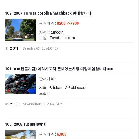
102. 2007 Torota corollra hatchback 판매합니다
판매가격
:
8200 ->7900
지역
: Runcorn
모델
: Toyota corollra
2,011
Baechu
2024.04.27
101. ■ ■(현금지급) 폐차사고차 문제있는차량 대량매입합니다 ■ ■
판매가격
:
지역
: Brisbane & Gold coast
모델
:
2,110
ozwrecker
2024.04.21
100. 2008 suzuki swift
판매가격
:
6,800