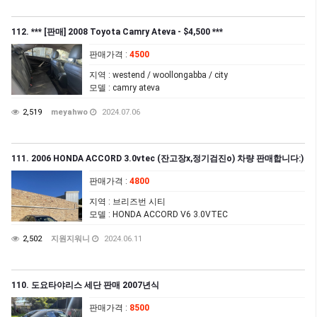
112. *** [판매] 2008 Toyota Camry Ateva - $4,500 ***
판매가격
:
4500
지역
: westend / woollongabba / city
모델
: camry ateva
2,519
meyahwo
2024.07.06
111. 2006 HONDA ACCORD 3.0vtec (잔고장x,정기검진o) 차량 판매합니다:)
판매가격
:
4800
지역
: 브리즈번 시티
모델
: HONDA ACCORD V6 3.0VTEC
2,502
지원지워니
2024.06.11
110. 도요타야리스 세단 판매 2007년식
판매가격
:
8500