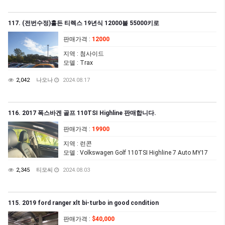
117. (전번수정)홀든 티렉스 19년식 12000불 55000키로
판매가격
:
12000
지역
: 첨사이드
모델
: Trax
2,042
나오나
2024.08.17
116. 2017 폭스바겐 골프 110TSI Highline 판매합니다.
판매가격
:
19900
지역
: 런콘
모델
: Volkswagen Golf 110TSI Highline 7 Auto MY17
2,345
티모씨
2024.08.03
115. 2019 ford ranger xlt bi-turbo in good condition
판매가격
:
$40,000