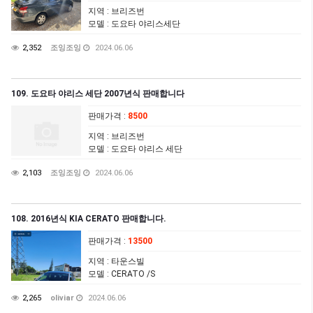
지역
: 브리즈번
모델
: 도요타 야리스세단
2,352
조잉조잉
2024.06.06
109. 도요타 야리스 세단 2007년식 판매합니다
판매가격
:
8500
지역
: 브리즈번
모델
: 도요타 야리스 세단
2,103
조잉조잉
2024.06.06
108. 2016년식 KIA CERATO 판매합니다.
판매가격
:
13500
지역
: 타운스빌
모델
: CERATO /S
2,265
oliviar
2024.06.06