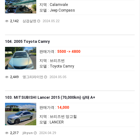
지역
: Calamvale
모델
: Jeep Compass
2,142
삼겹살맨
2024.05.22
104. 2005 Toyota Camry
판매가격
:
5500 -> 4800
지역
: 브리즈번
모델
: Toyota Camry
2,449
앵그리라이언
2024.05.05
103. MITSUBISHI Lancer 2015 (70,000km) 상태 A+
판매가격
:
14,000
지역
: 브리즈번 망고힐
모델
: LANCER
2,217
jihyun
2024.04.29