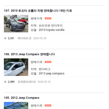
107. 2010 토요타 코롤라 차량 판매합니다 18만 키로
판매가격
:
9500
지역
: 브리즈번 언더우드
모델
: 2010 toyota corolla
2,351
케이파츠
2024.05.29
106. 2013 Jeep Compass 판매합니다
판매가격
:
6500
지역
: 번다버그
모델
: 2013 jeep compass
2,389
귀국준비222
2024.05.25
105. 2012 Jeep Compass
판매가격
:
6500