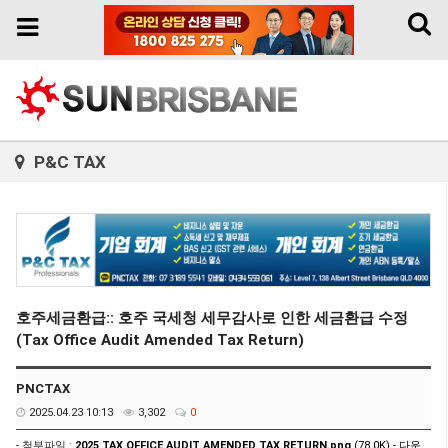
Toggl
Toggle
naviga
navigation
P&C TAX
호주세금환급:: 호주 국세청 세무감사로 인한 세금환급 수정
(Tax Office Audit Amended Tax Return)
PNCTAX
2025.04.23 10:13
3,302
0
- 첨부파일 :
2025 TAX OFFICE AUDIT AMENDED TAX RETURN.png
(78.0K) -
다운