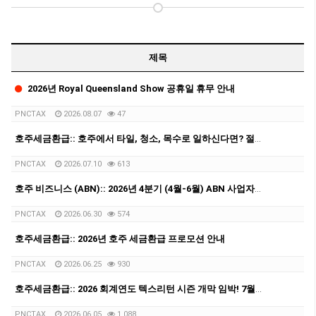
제목
2026년 Royal Queensland Show 공휴일 휴무 안내
PNCTAX
2026.08.07
47
호주세금환급:: 호주에서 타일, 청소, 목수로 일하신다면? 절세할 수 있는 방법을 알고 계신가요?
PNCTAX
2026.07.10
613
호주 비즈니스 (ABN):: 2026년 4분기 (4월-6월) ABN 사업자 GST/BAS 신고 마감일 안내 (7월28일)
PNCTAX
2026.06.30
574
호주세금환급:: 2026년 호주 세금환급 프로모션 안내
PNCTAX
2026.06.25
930
호주세금환급:: 2026 회계연도 텍스리턴 시즌 개막 임박! 7월 텍스리턴 전 필수 체크: ATO 집중 세무조사 타겟 총정리
PNCTAX
2026.06.05
1,088