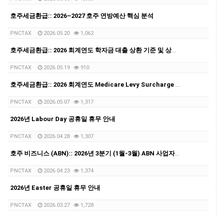
호주세금환급:: 2026–2027 호주 연방예산 핵심 분석
PNCTAX
2026.05.20
1,062
호주세금환급:: 2026 회계연도 학자금 대출 상환 기준 및 상환율
PNCTAX
2026.05.19
910
호주세금환급:: 2026 회계연도 Medicare Levy Surcharge 소득 기준과 세율 정리
PNCTAX
2026.05.07
1,317
2026년 Labour Day 공휴일 휴무 안내
PNCTAX
2026.04.28
1,307
호주 비즈니스 (ABN):: 2026년 3분기 (1월-3월) ABN 사업자 GST/BAS 신청 마감일 안내 (4월28일)
PNCTAX
2026.04.23
1,374
2026년 Easter 공휴일 휴무 안내
PNCTAX
2026.03.27
1,728