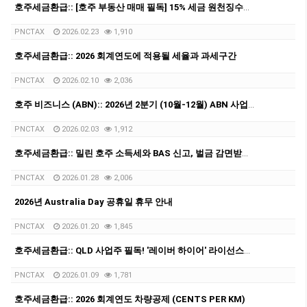
호주세금환급:: [호주 부동산 매매 필독] 15% 세금 원천징수를 피하는 방법: Clearance Certificate/Variation Notice 완벽 정리
PNCTAX
2026.02.23
1,910
호주세금환급:: 2026 회계연도에 적용될 세율과 과세구간
PNCTAX
2026.02.10
2,036
호주 비즈니스 (ABN):: 2026년 2분기 (10월-12월) ABN 사업자 GST/BAS 신청 마감일 안내 (2월28일)
PNCTAX
2026.02.03
1,912
호주세금환급:: 밀린 호주 소득세와 BAS 신고, 벌금 감면받고 비자 문제 해결하는 법 총정리
PNCTAX
2026.01.28
2,006
2026년 Australia Day 공휴일 휴무 안내
PNCTAX
2026.01.20
1,845
호주세금환급:: QLD 사업주 필독! '레이버 하이어' 라이선스에 대해서
PNCTAX
2026.01.09
1,781
호주세금환급:: 2026 회계연도 차량공제 (CENTS PER KM)