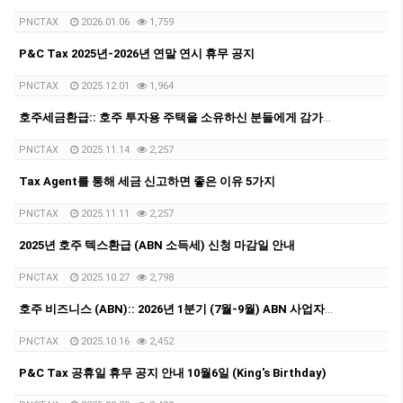
PNCTAX
2026.01.06
1,759
P&C Tax 2025년-2026년 연말 연시 휴무 공지
PNCTAX
2025.12.01
1,964
호주세금환급:: 호주 투자용 주택을 소유하신 분들에게 감가상각 리포트가 중요한 이유
PNCTAX
2025.11.14
2,257
Tax Agent를 통해 세금 신고하면 좋은 이유 5가지
PNCTAX
2025.11.11
2,257
2025년 호주 텍스환급 (ABN 소득세) 신청 마감일 안내
PNCTAX
2025.10.27
2,798
호주 비즈니스 (ABN):: 2026년 1분기 (7월-9월) ABN 사업자 GST/BAS 신청 마감일 안내
PNCTAX
2025.10.16
2,452
P&C Tax 공휴일 휴무 공지 안내 10월6일 (King's Birthday)