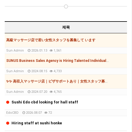
제목
高級マッサージ店で若い女性スタッフを募集して います
Sun Admin
2026.01.13
1,561
SUNUS Business Sales Agency is Hiring Talented Individuals to Grow Together!
Sun Admin
2024.08.15
4,733
✨✨ 高収入マッサージ店｜ビザサポートあり｜女性スタッフ募集✨✨
Sun Admin
2024.07.20
4,765
Sushi Edo cbd looking for hall staff
EdoCBD
2026.08.07
72
Hiring staff at sushi honke