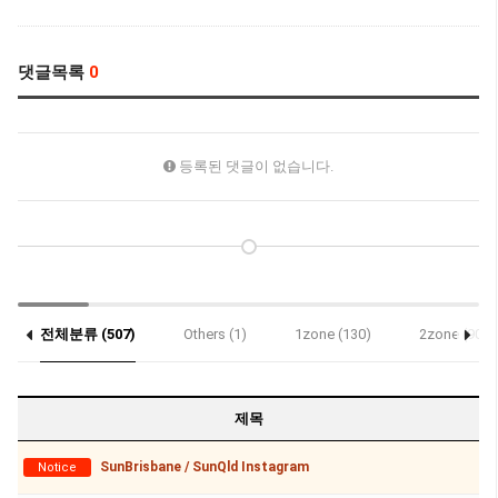
댓글목록
0
등록된 댓글이 없습니다.
전체분류 (507)
Others (1)
1zone (130)
2zone (90)
Notice (3)
제목
SunBrisbane / SunQld Instagram
Notice