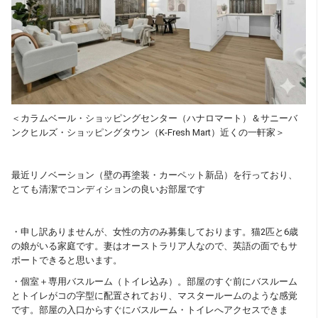
＜カラムベール・ショッピングセンター（ハナロマート）＆サニーバ
ンクヒルズ・ショッピングタウン（K-Fresh Mart）近くの一軒家＞
最近リノベーション（壁の再塗装・カーペット新品）を行っており、
とても清潔でコンディションの良いお部屋です
・申し訳ありませんが、女性の方のみ募集しております。猫2匹と6歳
の娘がいる家庭です。妻はオーストラリア人なので、英語の面でもサ
ポートできると思います。
・個室＋専用バスルーム（トイレ込み）。部屋のすぐ前にバスルーム
とトイレがコの字型に配置されており、マスタールームのような感覚
です。部屋の入口からすぐにバスルーム・トイレへアクセスできま