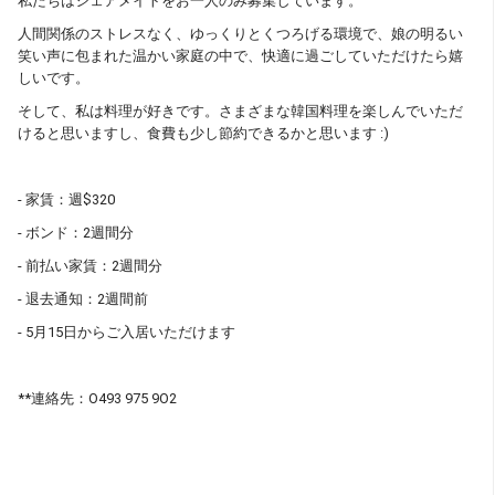
私たちはシェアメイトをお一人のみ募集しています。
人間関係のストレスなく、ゆっくりとくつろげる環境で、娘の明るい
笑い声に包まれた温かい家庭の中で、快適に過ごしていただけたら嬉
しいです。
そして、私は料理が好きです。さまざまな韓国料理を楽しんでいただ
けると思いますし、食費も少し節約できるかと思います :)
- 家賃：週$320
- ボンド：2週間分
- 前払い家賃：2週間分
- 退去通知：2週間前
- 5月15日からご入居いただけます
**連絡先：O493 975 9O2