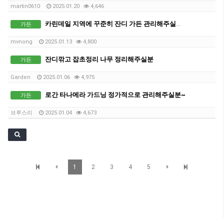
martin0610
2025.01.20
4,646
카린데일 지역에 꾸준히 잔디 가든 관리해주실분 구합니다.
가든
mvnong
2025.01.13
4,800
잔디깎고 잡초정리 나무 정리해주실분
가든
Garden
2025.01.06
4,975
로간 타나메라 가드닝 정가적으로 관리해주실분~
가든
브루스리
2025.01.04
4,673
1
2
3
4
5