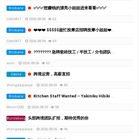
✅✅✅想赚钱的漂亮小姐姐进来看看✅✅✅
Brisbane
Cats0417
2026.08.06
62
❤️❤️❤️ $$$$$超忙按摩店招聘按摩小姐姐❤️❤️❤️
Brisbane
Cats0417
2026.08.06
69
???????? 急聘瓷砖技工 / 半技工 / 分包团队 ????????
Brisbane
auss
2026.08.06
62
跨境运营，高薪直招
Cairns
zhengdaqianya
2026.08.05
85
Kitchen Staff Wanted – Yakiniku Hibiki Mango Hill
Brisbane
Moon1230
2026.08.05
98
头部跨境团队扩招，期待优秀的你
Bundaberg
zhengdaqianya
2026.08.05
96