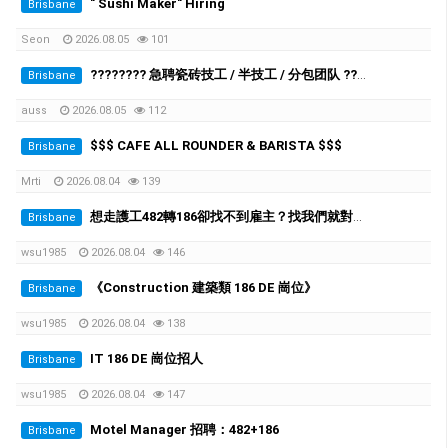
" Sushi Maker" Hiring
Brisbane
Seon
2026.08.05
101
???????? 急聘瓷砖技工 / 半技工 / 分包团队 ????????
Brisbane
auss
2026.08.05
112
$$$ CAFE ALL ROUNDER & BARISTA $$$
Brisbane
Mrti
2026.08.04
139
想走護工482轉186卻找不到雇主？找我們就對了。我們是QLD最大的養老院雇主
Brisbane
wsu1985
2026.08.04
146
《Construction 建築類 186 DE 崗位》
Brisbane
wsu1985
2026.08.04
138
IT 186 DE 崗位招人
Brisbane
wsu1985
2026.08.04
147
Motel Manager 招聘：482+186
Brisbane