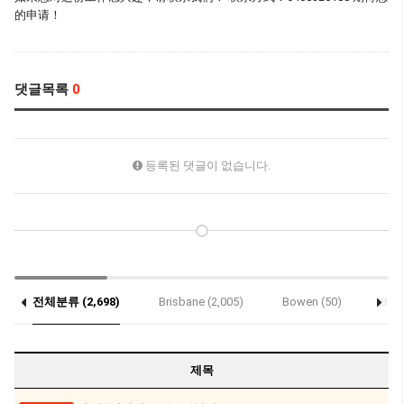
的申请！
댓글목록
0
등록된 댓글이 없습니다.
전체분류 (2,698)
Brisbane (2,005)
Bowen (50)
Bund
제목