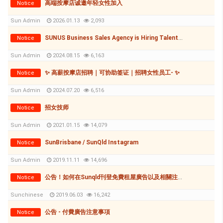
高端按摩店诚邀年轻女性加入
Notice
Sun Admin
2026.01.13
2,093
SUNUS Business Sales Agency is Hiring Talented Individuals to Grow Together!
Notice
Sun Admin
2024.08.15
6,163
✨ 高薪按摩店招聘｜可协助签证｜招聘女性员工- ✨
Notice
Sun Admin
2024.07.20
6,516
招女技师
Notice
Sun Admin
2021.01.15
14,079
SunBrisbane / SunQld Instagram
Notice
Sun Admin
2019.11.11
14,696
公告！如何在Sunqld刊登免費租屋廣告以及相關注意事項
Notice
Sunchinese
2019.06.03
16,242
公告 - 付費廣告注意事項
Notice