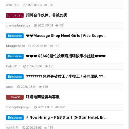
wsu1985
2026.08.04
136
招聘合作伙伴、非诚勿扰
Bundaberg
zhengdaqianya
2026.08.04
131
❤️❤️Massage Shop Need Girls | Visa Support Available❤️❤️
Brisbane
Maggie8888
2026.08.04
142
❤️❤️❤️ $$$$$超忙按摩店招聘按摩小姐姐❤️❤️❤️
Brisbane
Cats0417
2026.08.04
161
???????? 急聘瓷砖技工 / 半技工 / 分包团队 ????????
Brisbane
auss
2026.08.04
158
聘请电商运营与客服
Bowen
zhengdaqianya
2026.08.03
152
⭐️ Now Hiring – F&B Staff (5-Star Hotel, Brisbane City)
Brisbane
녹색정원
2026.08.03
185