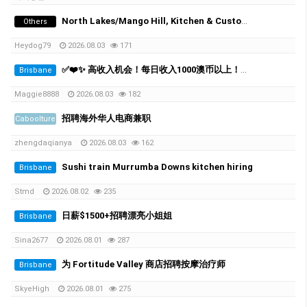
North Lakes/Mango Hill, Kitchen & Customer Service Team Member Wanted (15–20 hrs/wk)
Others
Heydog79
2026.08.03
171
✅❤️✨ 高收入机会！每日收入1000澳币以上！布里斯班高端按摩连锁诚聘员工 ❤️✨✅
Brisbane
Maggie8888
2026.08.03
182
招聘海外华人电商兼职
Caboolture
zhengdaqianya
2026.08.03
162
Sushi train Murrumba Downs kitchen hiring
Brisbane
Stmd
2026.08.02
235
日薪$1500+招聘漂亮小姐姐
Brisbane
Sina2677
2026.08.01
287
为 Fortitude Valley 商店招聘按摩治疗师
Brisbane
SkyeHigh
2026.08.01
275