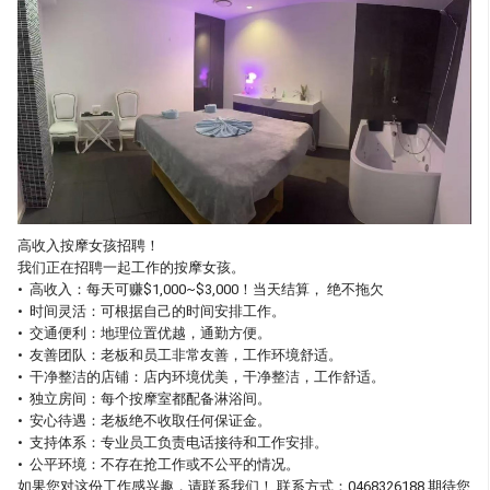
高收入按摩女孩招聘！
我们正在招聘一起工作的按摩女孩。
• 高收入：每天可赚$1,000~$3,000！当天结算， 绝不拖欠
• 时间灵活：可根据自己的时间安排工作。
• 交通便利：地理位置优越，通勤方便。
• 友善团队：老板和员工非常友善，工作环境舒适。
• 干净整洁的店铺：店内环境优美，干净整洁，工作舒适。
• 独立房间：每个按摩室都配备淋浴间。
• 安心待遇：老板绝不收取任何保证金。
• 支持体系：专业员工负责电话接待和工作安排。
• 公平环境：不存在抢工作或不公平的情况。
如果您对这份工作感兴趣，请联系我们！ 联系方式：0468326188 期待您