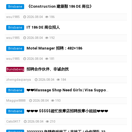
《Construction 建築類 186 DE 崗位》
Brisbane
wsu1985
2026.08.04
186
IT 186 DE 崗位招人
Brisbane
wsu1985
2026.08.04
192
Motel Manager 招聘：482+186
Brisbane
wsu1985
2026.08.04
181
招聘合作伙伴、非诚勿扰
Bundaberg
zhengdaqianya
2026.08.04
184
❤️❤️Massage Shop Need Girls | Visa Support Available❤️❤️
Brisbane
Maggie8888
2026.08.04
193
❤️❤️❤️ $$$$$超忙按摩店招聘按摩小姐姐❤️❤️❤️
Brisbane
Cats0417
2026.08.04
210
???????? 急聘瓷砖技工 / 半技工 / 分包团队 ????????