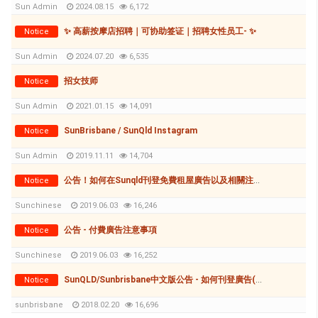
Sun Admin
2024.08.15
6,172
✨ 高薪按摩店招聘｜可协助签证｜招聘女性员工- ✨
Notice
Sun Admin
2024.07.20
6,535
招女技师
Notice
Sun Admin
2021.01.15
14,091
SunBrisbane / SunQld Instagram
Notice
Sun Admin
2019.11.11
14,704
公告！如何在Sunqld刊登免費租屋廣告以及相關注意事項
Notice
Sunchinese
2019.06.03
16,246
公告 - 付費廣告注意事項
Notice
Sunchinese
2019.06.03
16,252
SunQLD/Sunbrisbane中文版公告 - 如何刊登廣告(付費和免費)
Notice
sunbrisbane
2018.02.20
16,696