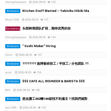
zhengdaqianya
2026.08.05
120
Kitchen Staff Wanted – Yakiniku Hibiki Mango Hill
Brisbane
Moon1230
2026.08.05
137
头部跨境团队扩招，期待优秀的你
Bundaberg
zhengdaqianya
2026.08.05
144
" Sushi Maker" Hiring
Brisbane
Seon
2026.08.05
147
???????? 急聘瓷砖技工 / 半技工 / 分包团队 ????????
Brisbane
auss
2026.08.05
154
$$$ CAFE ALL ROUNDER & BARISTA $$$
Brisbane
Mrti
2026.08.04
186
想走護工482轉186卻找不到雇主？找我們就對了。我們是QLD最大的養老院雇主
Brisbane
wsu1985
2026.08.04
192