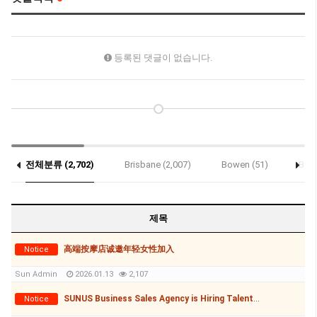
등록된 댓글이 없습니다.
전체분류 (2,702)
Brisbane (2,007)
Bowen (51)
Bund
제목
高端按摩店诚邀年轻女性加入
Notice
Sun Admin
2026.01.13
2,107
SUNUS Business Sales Agency is Hiring Talented Individuals to Grow Together!
Notice