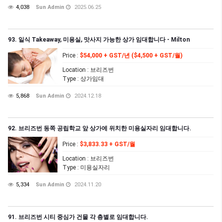
4,038
Sun Admin
2025.06.25
93. 일식 Takeaway, 미용실, 맛사지 가능한 상가 임대합니다 - Milton
Price
:
$54,000 + GST/년 ($4,500 + GST/월)
Location
: 브리즈번
Type
: 상가임대
5,868
Sun Admin
2024.12.18
92. 브리즈번 동쪽 공립학교 앞 상가에 위치한 미용실자리 임대합니다.
Price
:
$3,833.33 + GST/월
Location
: 브리즈번
Type
: 미용실자리
5,334
Sun Admin
2024.11.20
91. 브리즈번 시티 중심가 건물 각 층별로 임대합니다.