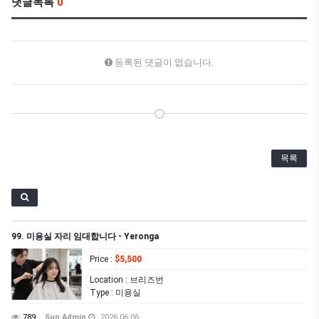
댓글목록
0
등록된 댓글이 없습니다.
목록
99. 미용실 자리 임대합니다 - Yeronga
Price
:
$5,500
Location
: 브리즈번
Type
: 미용실
789
Sun Admin
2026.06.06