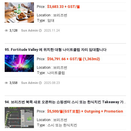
Price
:
$3,683.33 + GST/월
Location
: 브리즈번
Type
: 임대
3,128
Sun Admin
2025.11.24
95. Fortitude Valley 에 위치한 대형 나이트클럽 자리 임대합니다
Price
:
$56,791.66 + GST/월 (1,363m2)
Location
: 브리즈번
Type
: 나이트클럽
3,558
Sun Admin
2025.08.23
94. 브리즈번 북쪽 새로 오픈하는 쇼핑센터 스시 또는 한식치킨 Takeaway 가능한 자리 임대합니다
Price
:
$5,500/월(GST포함) + Outgoing + Promotion
Location
: 브리즈번
Type
: 스시 또는 한식치킨