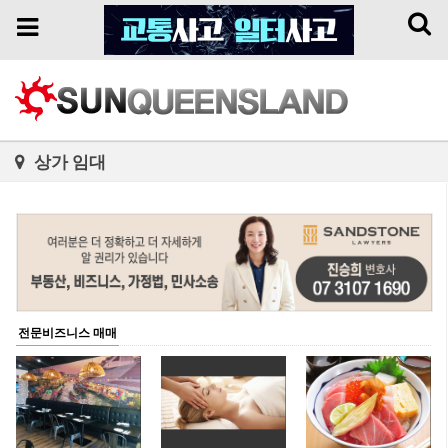
Toggl
Toggle
naviga
navigation
상가 임대
전문비즈니스 매매