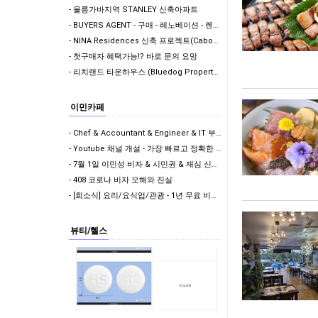
- 울릉가바지역 STANLEY 신축아파트
- BUYERS AGENT - 구매 - 레노베이션 - 렌트관리 ONE STOP SERVICE
- NINA Residences 신축 프로젝트(Caboolture)
- 첫구매자 혜택가능!? 바로 문의 요망
- 리치랜드 타운하우스 (Bluedog Property Group)
이민카페
- Chef & Accountant & Engineer & IT 부족직업군에 포함! 드디어!!
- Youtube 채널 개설 - 가장 빠르고 정확한 이민 뉴스 받아보기
- 7월 1일 이민성 비자 & 시민권 & 재심 신청비 인상
- 408 코로나 비자 오해와 진실
- [희소식] 요리/요식업/관광 - 1년 무료 비자 & 학생비자 풀타임 가능!
뷰티/헬스