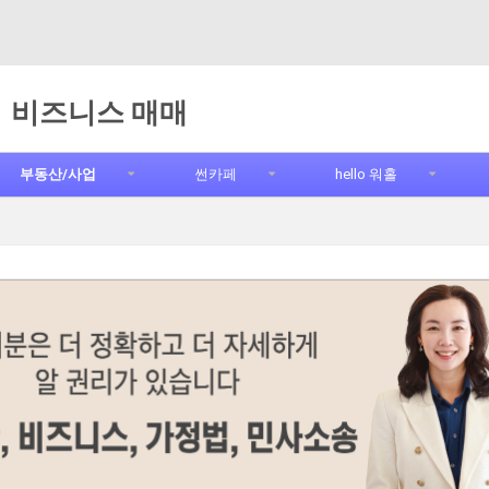
비즈니스 매매
부동산/사업
썬카페
hello 워홀