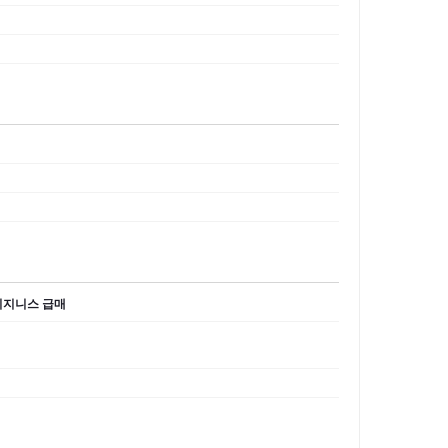
Q 비지니스 급매