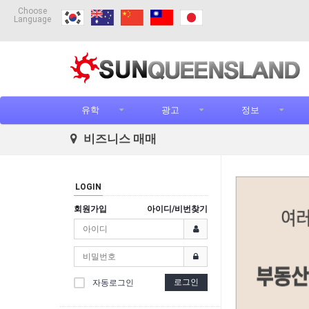
Choose
Language
유학
광고
정보
비즈니스 매매
LOGIN
회원가입
아이디/비번찾기
로그인
자동로그인