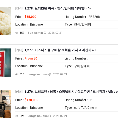
[한식]
1,278. 브리즈번 북쪽 - 한식/일식당 매매합니다
Price
:
$55,000
Listing Number
: SB3208
Location
: Brisbane
Type
: 한식/일식당
657
Sun Admin
2026.07.21
[기타]
1,277. 비즈니스를 구매할 계획을 가지고 계신가요?
Price
:
From $0
Listing Number
:
Location
: Brisbane
Type
: 구매할계획
618
Jungsinsunus
2026.07.21
[카페]
1,276. 브리즈번 / 남쪽 / 쇼핑빌리지 / 학교주변 / 코너위치 / Alfresc
Price
:
$170,000
Listing Number
: SB
Location
: Brisbane
Type
: cafe T/A Dine in
524
Jungsinsunus
2026.07.21