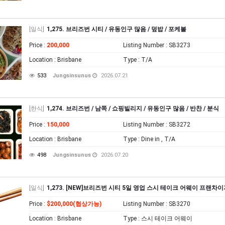
[일식]
1,275. 브리즈번 시티 / 유동인구 많음 / 덮밥 / 포케볼
Price
:
200,000
Listing Number
: SB3273
Location
: Brisbane
Type
: T/A
533
Jungsinsunus
2026.07.21
[한식]
1,274. 브리즈번 / 남쪽 / 쇼핑빌리지 / 유동인구 많음 / 반찬 / 분식
Price
:
150,000
Listing Number
: SB3272
Location
: Brisbane
Type
: Dine in , T/A
498
Jungsinsunus
2026.07.20
[일식]
1,273. [NEW]브리즈번 시티 5일 영업 스시 테이크 어웨이 프랜차
Price
:
$200,000(협상가능)
Listing Number
: SB3270
Location
: Brisbane
Type
: 스시 테이크 어웨이