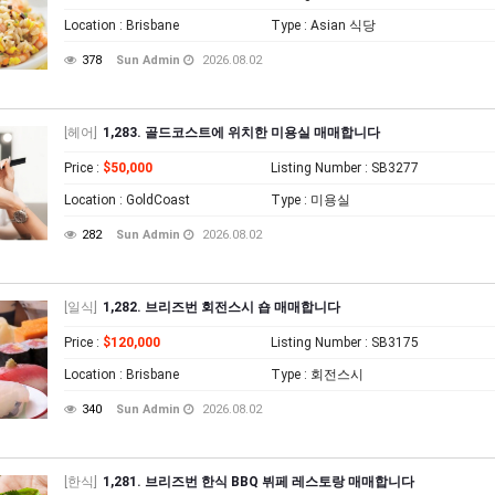
Location
: Brisbane
Type
: Asian 식당
378
Sun Admin
2026.08.02
[헤어]
1,283. 골드코스트에 위치한 미용실 매매합니다
Price
:
$50,000
Listing Number
: SB3277
Location
: GoldCoast
Type
: 미용실
282
Sun Admin
2026.08.02
[일식]
1,282. 브리즈번 회전스시 숍 매매합니다
Price
:
$120,000
Listing Number
: SB3175
Location
: Brisbane
Type
: 회전스시
340
Sun Admin
2026.08.02
[한식]
1,281. 브리즈번 한식 BBQ 뷔페 레스토랑 매매합니다