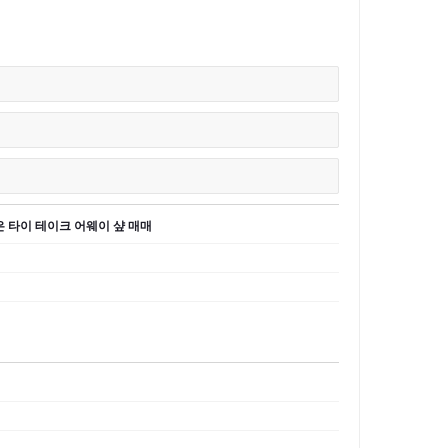
좋은 타이 테이크 어웨이 샾 매매