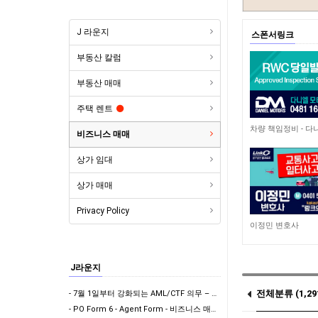
J 라운지
스폰서링크
부동산 칼럼
부동산 매매
주택 렌트
4,951
비즈니스 매매
상가 임대
상가 매매
Privacy Policy
9,009
이정민 변호사
J라운지
전체분류 (1,29
- 7월 1일부터 강화되는 AML/CTF 의무 – Vendor Verification & Bu…
- PO Form 6 - Agent Form - 비즈니스 매매시 에이전트 계약서