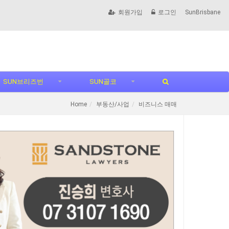
회원가입
로그인
SunBrisbane
SUN브리즈번
SUN골코
Home
부동산/사업
비즈니스 매매