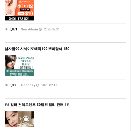
3,871
Sun Admin
2025.02.21
남자펌99 시세이도매직199 뿌리탈색 150
3,333
Goodday
2025.02.17
## 컬러 컨택트렌즈 30일 데일리 판매 ##