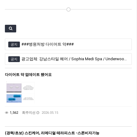
###병원처방 다이어트 약###
공지
광고업체: 강남스타일 헤어 / Sophia Medi Spa / Underwood Health Clinic / 엠비언스 한인 레이저 클리닉
공지
다이어트 약 업데이트 됐어요
1,562
희주지선
2026.05.15
(경력/초보) 스킨케어, 리메디얼 테라피스트 -스폰비자가능