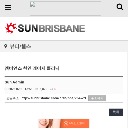
Toggl
Toggle
naviga
navigation
뷰티/헬스
엠비언스 한인 레이저 클리닉
Sun Admin
2025.02.21 13:53
3,870
0
- 짧은주소 :
http://sunbrisbane.com/brsb/bbs/?t=6wYl
주소복사
목록