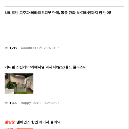
브리즈번 고주파 테라피 !! 피부 탄력, 통증 완화, 바디라인까지 한 번에!
4,219
Goodlife12
2025.04.15
메디컬 스킨케어/리메디얼 마사지/탈모/콜드 플라즈마
4,320
Happy1004
2025.02.27
열람중
엠비언스 한인 레이저 클리닉