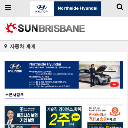
Toggl
Toggle
naviga
navigation
자동차 매매
스폰서링크