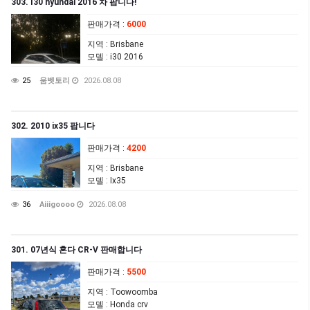
303. I30 hyundai 2016 차 팝니다!
판매가격
:
6000
지역
: Brisbane
모델
: i30 2016
25
움벳토리
2026.08.08
302. 2010 ix35 팝니다
판매가격
:
4200
지역
: Brisbane
모델
: Ix35
36
Aiiigoooo
2026.08.08
301. 07년식 혼다 CR-V 판매합니다
판매가격
:
5500
지역
: Toowoomba
모델
: Honda crv