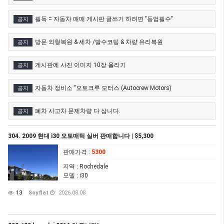
필독 = 자동차 매매 게시판 글쓰기 하려면 "등업필수"
공지
방문 외형복원 & 세차 /발수코팅 & 차량 유리복원
공지
게시판에 사진 이미지 10장 올리기
공지
자동차 정비소 "오토크루 모터스 (Autocrew Motors)
공지
폐차 사고차 문제차량 다 삽니다.
공지
304. 2009 현대 i30 오토매틱 실버 판매합니다 | $5,300
판매가격
:
5300
지역
: Rochedale
모델
: i30
13
Soyflat
2026.08.08