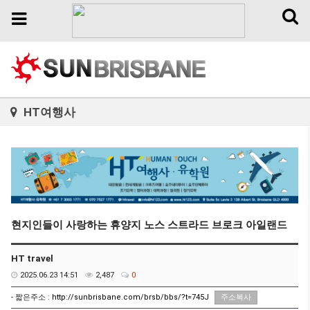
Toggl
Toggle
naviga
navigation
HT여행사
현지인들이 사랑하는 휴양지 노스 스트라드 브로크 아일랜드
HT travel
2025.06.23 14:51
2,487
0
- 짧은주소 :
http://sunbrisbane.com/brsb/bbs/?t=745J
주소복사