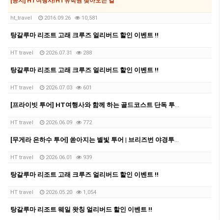
[공지] HT여행사/HT유학원 찾아오는 길
ht_travel
2016.09.26
10,581
탕갈루마 리조트 고래 크루즈 얼리버드 할인 이벤트 !!
HT travel
2026.07.31
288
탕갈루마 리조트 고래 크루즈 얼리버드 할인 이벤트 !!
HT travel
2026.07.03
601
[프라이빗 투어] HT여행사와 함께 하는 골드코스트 단독 투어!!!
HT travel
2026.06.09
772
[무게라 은하수 투어] 쏟아지는 별빛 투어 | 브리즈번 야경투어 | 먹음직스러운 BBQ와 한강라면을 뛰어넘을 무게라 라면까지!
HT travel
2026.06.01
939
탕갈루마 리조트 고래 크루즈 얼리버드 할인 이벤트 !!
HT travel
2026.05.20
1,054
탕갈루마 리조트 웨일 왓칭 얼리버드 할인 이벤트 !!