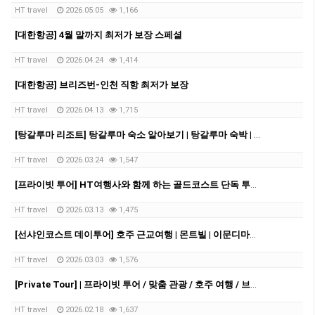
HT travel
2026.05.05
1,166
[대한항공] 4월 말까지 최저가 보장 스페셜
HT travel
2026.04.24
1,414
[대한항공] 브리즈번-인천 직항 최저가 보장
HT travel
2026.04.13
1,715
[탕갈루마 리조트] 탕갈루마 숙소 알아보기 | 탕갈루마 숙박 | 탕갈루마 리조트 예약
HT travel
2026.03.24
1,547
[프라이빗 투어] HT여행사와 함께 하는 골드코스트 단독 투어!!!
HT travel
2026.03.13
1,475
[선샤인코스트 데이투어] 호주 근교여행 | 몬트빌 | 이문디마켓 | 누사비치| 썬샤인코스트
HT travel
2026.03.03
1,576
[Private Tour] | 프라이빗 투어 / 맞춤 관광 / 호주 여행 / 브리즈번 여행 / 브리즈번 근교여행
HT travel
2026.02.18
1,637