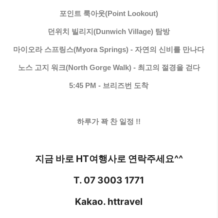
포인트 룩아웃(Point Lookout)
던위치 빌리지(Dunwich Village) 탐방
마이오라 스프링스(Myora Springs) - 자연의 신비를 만나다
노스 고지 워크(North Gorge Walk) - 최고의 절경을 걷다
5:45 PM - 브리즈번 도착
하루가 꽉 찬 일정 !!
지금 바로 HT여행사로 연락주세요^^
T. 07 3003 1771
Kakao. httravel