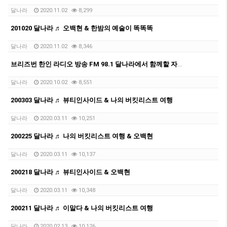
달나라
2020.11.02
8,299
201020 달나라 ♬ 오백현 & 한밤의 예술이 똑똑똑
달나라
2020.11.02
8,346
브리즈번 한인 라디오 방송 FM 98.1 달나라에서 함께할 자원봉사자 를 찾습니다.
달나라
2020.10.02
8,551
200303 달나라 ♬ 뷰티인사이드 & 나의 버킷리스트 여행
달나라
2020.03.11
10,251
200225 달나라 ♬ 나의 버킷리스트 여행 & 오백현
달나라
2020.03.11
10,137
200218 달나라 ♬ 뷰티인사이드 & 오백현
달나라
2020.03.11
10,348
200211 달나라 ♬ 이말다 & 나의 버킷리스트 여행
달나라
2020.02.13
10,126