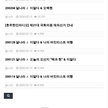
200204 달나라 ♬ 이말다 & 오백현
달나라
2020.02.13
10,101
[호주한인라디오] 제21대 국회의원 재외선거 안내
달나라
2020.02.13
9,330
200128 달나라 ♬ 이말다 & 나의 버킷리스트 여행
달나라
2020.02.13
9,164
200121 달나라 ♬ 오늘의 오선지 "백과 현" & 이말다
달나라
2020.02.13
9,169
200114 달나라 ♬ 이말다 & 나의 버킷리스트 여행
달나라
2020.02.13
8,950