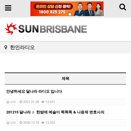
Toggl
Toggle
naviga
navigation
한인라디오
제목
안녕하세요 달나라 라디오 입니다
달나라
2021.01.28
12,631
201215 달나라 ♬ 한밤에 예술이 똑똑똑 & 나윤제 변호사의 밝은세상
달나라
2020.12.18
13,332