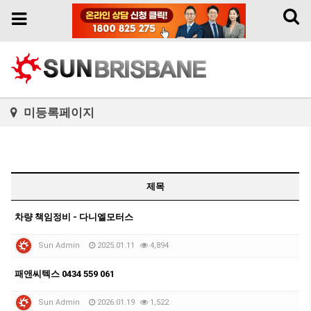
Toggl
Toggle
naviga
navigation
미등록페이지
제목
차량 책임정비 - 다니엘모터스
Sun Admin
2025.01.11
4,894
패앤씨텍스 0434 559 061
Sun Admin
2026.01.19
1,522