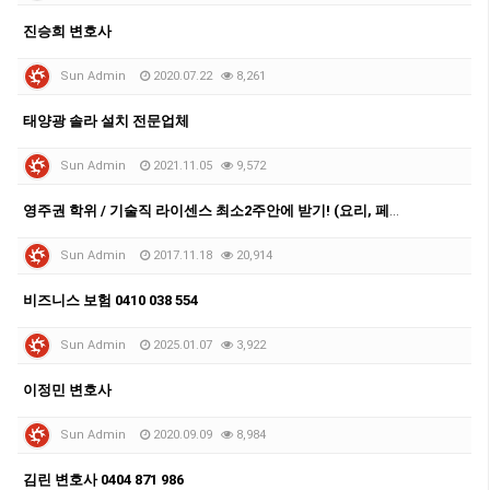
진승희 변호사
Sun Admin
2020.07.22
8,261
태양광 솔라 설치 전문업체
Sun Admin
2021.11.05
9,572
영주권 학위 / 기술직 라이센스 최소2주안에 받기! (요리, 페인팅, 용접, 차일드케어 등등)
Sun Admin
2017.11.18
20,914
비즈니스 보험 0410 038 554
Sun Admin
2025.01.07
3,922
이정민 변호사
Sun Admin
2020.09.09
8,984
김린 변호사 0404 871 986