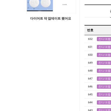
다이어트 약 업데이트 됐어요
번호
652
킨디/프랩
651
킨디/프랩
650
킨디/프랩
649
킨디/프랩
648
킨디/프랩
647
킨디/프랩
646
킨디/프랩
645
킨디/프랩
644
킨디/프랩
643
킨디/프랩