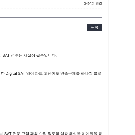
2464회 연결
목록
l SAT 점수는 사실상 필수입니다.
 Digital SAT 영어 파트 고난이도 연습문제를 하나씩 블로
tal SAT 전문 고액 과외 수업 정도의 심층 해설을 이메일을 통