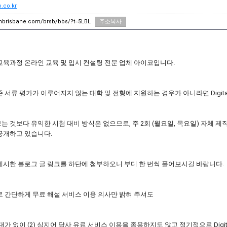
o.co.kr
unbrisbane.com/brsb/bbs/?t=5LBL
주소복사
교육과정 온라인 교육 및 입시 컨설팅 전문 업체 아이코입니다.
 서류 평가가 이루어지지 않는 대학 및 전형에 지원하는 경우가 아니라면 Digita
 것보다 유익한 시험 대비 방식은 없으므로, 주 2회 (월요일, 목요일) 자체 제작한
공개하고 있습니다.
게시한 블로그 글 링크를 하단에 첨부하오니 부디 한 번씩 풀어보시길 바랍니다.
로 간단하게 무료 해설 서비스 이용 의사만 밝혀 주셔도
 대가 없이 (2) 심지어 당사 유료 서비스 이용을 종용하지도 않고 정기적으로 Digi