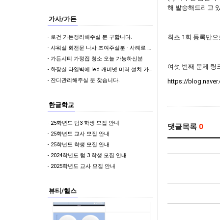
해 발송해드리고 
가사/가든
최초 1회 등록만으
- 로건 가든정리해주실 분 구합니다.
- 샤워실 회전문 나사 조여주실분 - 사례로 50불 드려요 (위치: 사뱅)
- 가든시티 가정집 청소 오늘 가능하신분
여섯 번째 문제 링크
- 화장실 타일벽에 led 캐비넷 미러 설치 가능하신분?
- 잔디관리해주실 분 찾습니다.
https://blog.naver
한글학교
- 25학년도 텀3 학생 모집 안내
댓글목록
0
- 25학년도 교사 모집 안내
- 25학년도 학생 모집 안내
- 2024학년도 텀 3 학생 모집 안내
- 2025학년도 교사 모집 안내
뷰티/헬스