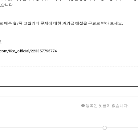
있습니다.
로 매주 월/목 고퀄리티 문제에 대한 과외급 해설을 무료로 받아 보세요.
:
.com/iiko_official/223357795774
등록된 댓글이 없습니다.