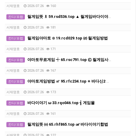
서재영호
2026.07.26
160
릴게임뜻 ♗ 59.rsd536.top ▲ 릴게임바다이야기사이트
킨디/프랩
서재영호
2026.07.26
181
릴게임야마토 ⊙ 19.rcd029.top ㈃ 릴게임방법
킨디/프랩
서재영호
2026.07.26
171
야마토무료게임 ┽ 65.rsc791.top ㉢ 릴게임사이트추천
킨디/프랩
서재영호
2026.07.26
167
야마토게임방법 ㎡ 95.rfc234.top ※ 바다신2 다운로드
킨디/프랩
서재영호
2026.07.26
173
바다이야기 ω 33.rqo046.top ┧ 게임몰
킨디/프랩
서재영호
2026.07.26
161
릴게임뜻 ㈄ 65.rhf865.top ㎤ 바다이야기합법
킨디/프랩
서재영호
2026.07.26
122