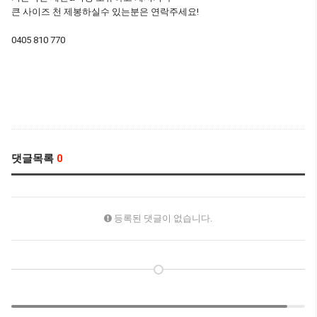
큰 사이즈 천 제봉하실수 있는분은 연락주세요!
0405 810 770
댓글목록
0
등록된 댓글이 없습니다.