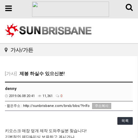
Toggl
Toggle
naviga
navigation
가사/가든
[가사]
제봉 하실수 있으신분!
denny
2019.06.08 20:41
11,361
0
- 짧은주소 :
http://sunbrisbane.com/brsb/bbs/?t=lfo
주소복사
목록
키오스크 매장 덮개 제작 도와주실분 찾습니다!
기본적인 제단&미싱 보유하고 계시거나